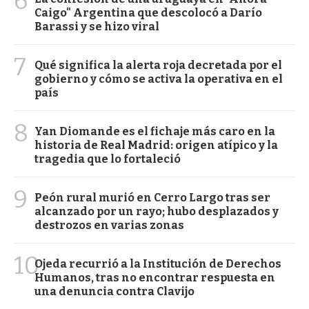
6
Caigo" Argentina que descolocó a Darío
Barassi y se hizo viral
7
Qué significa la alerta roja decretada por el
gobierno y cómo se activa la operativa en el
país
8
Yan Diomande es el fichaje más caro en la
historia de Real Madrid: origen atípico y la
tragedia que lo fortaleció
9
Peón rural murió en Cerro Largo tras ser
alcanzado por un rayo; hubo desplazados y
destrozos en varias zonas
10
Ojeda recurrió a la Institución de Derechos
Humanos, tras no encontrar respuesta en
una denuncia contra Clavijo