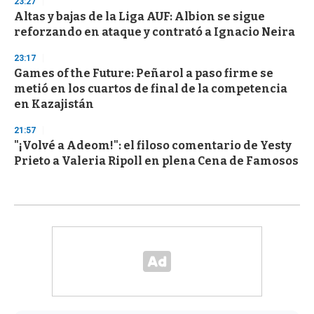
23:27
Altas y bajas de la Liga AUF: Albion se sigue
reforzando en ataque y contrató a Ignacio Neira
23:17
Games of the Future: Peñarol a paso firme se
metió en los cuartos de final de la competencia
en Kazajistán
21:57
"¡Volvé a Adeom!": el filoso comentario de Yesty
Prieto a Valeria Ripoll en plena Cena de Famosos