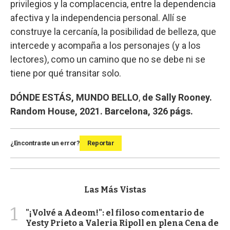
privilegios y la complacencia, entre la dependencia
afectiva y la independencia personal. Allí se
construye la cercanía, la posibilidad de belleza, que
intercede y acompaña a los personajes (y a los
lectores), como un camino que no se debe ni se
tiene por qué transitar solo.
DÓNDE ESTÁS, MUNDO BELLO
,
de Sally Rooney.
Random House, 2021. Barcelona, 326 págs.
¿Encontraste un error?
Reportar
Las Más Vistas
1
"¡Volvé a Adeom!": el filoso comentario de
Yesty Prieto a Valeria Ripoll en plena Cena de