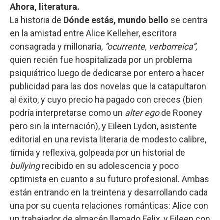
Ahora, literatura.
La historia de
Dónde estás, mundo bello
se centra
en la amistad entre Alice Kelleher, escritora
consagrada y millonaria,
“ocurrente, verborreica”,
quien recién fue hospitalizada por un problema
psiquiátrico luego de dedicarse por entero a hacer
publicidad para las dos novelas que la catapultaron
al éxito, y cuyo precio ha pagado con creces (bien
podría interpretarse como un
alter ego
de Rooney
pero sin la internación), y Eileen Lydon, asistente
editorial en una revista literaria de modesto calibre,
tímida y reflexiva, golpeada por un historial de
bullying
recibido en su adolescencia y poco
optimista en cuanto a su futuro profesional. Ambas
están entrando en la treintena y desarrollando cada
una por su cuenta relaciones románticas: Alice con
un trabajador de almacén llamado Felix, y Eileen con