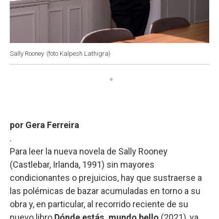
Sally Rooney
(foto Kalpesh Lathigra)
por Gera Ferreira
.
Para leer la nueva novela de Sally Rooney
(Castlebar, Irlanda, 1991) sin mayores
condicionantes o prejuicios, hay que sustraerse a
las polémicas de bazar acumuladas en torno a su
obra y, en particular, al recorrido reciente de su
nuevo libro
Dónde estás, mundo bello
(2021), ya