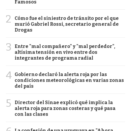
Famosos
2
Cómo fue el siniestro de tránsito por el que
murió Gabriel Rossi, secretario general de
Drogas
3
Entre "mal compañero" y "mal perdedor",
altísima tensión en vivo entre dos
integrantes de programa radial
4
Gobierno declaró la alerta roja por las
condiciones meteorológicas en varias zonas
del país
5
Director del Sinae explicó qué implica la
alerta roja para zonas costeras y qué pasa
con las clases
La confesión de una uruguaya en "Ahora