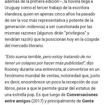
además de la primera edición—, la novela llega a
Uruguay como el tercer trabajo de la escritora
irlandesa, quien en apenas cinco años ha pasado
de ser la voz más representativa y potente de la
generación
millennial
, a ser cuestionada por las
mismas razones (algunos dirán “privilegios” y
tendrían razón) que la posicionan hoy en la cúspide
del mercado literario.
“Esto suena terrible, pero estoy tratando de no
tener un colapso por hacer más publicidad”,
dijo
Rooney durante una entrevista, al convertirse en un
fenómeno mundial de ventas, notoriedad que, justo
es decir, ensombrece un poco la recepción de sus
libros, pese a que le permite gozar del estatus de
una estrella pop. Es que luego de
Conversaciones
entre amigos
(2017) y principalmente de
Gente