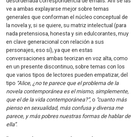
desordenada correspondencia de emails. Ahí se las
ve a ambas explayarse mejor sobre temas
generales que conforman el núcleo conceptual de
la novela y, si se quiere, su matriz intelectual (para
nada pretensiosa, honesta y sin edulcorantes, muy
en clave generacional con relación a sus
personajes, eso sí), ya que en estas
conversaciones ambas teorizan en voz alta, como
en un presente discontinuo, sobre temas con los
que varios tipos de lectores pueden empatizar, del
tipo
“Alice, ¿no te parece que el problema de la
novela contemporánea es el mismo, simplemente,
que el de la vida contemporánea?”,
o
“cuanto más
pienso en sexualidad, más confusa y diversa me
parece, y más pobres nuestras formas de hablar de
ella”
.