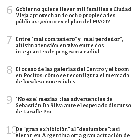
6
Gobierno quiere llevar mil familias a Ciudad
Vieja aprovechando ocho propiedades
públicas: ¿cómo es el plan del MVOT?
7
Entre "mal compañero" y "mal perdedor",
altísima tensión en vivo entre dos
integrantes de programa radial
8
El ocaso de las galerías del Centro y el boom
en Pocitos: cómo se reconfigura el mercado
de locales comerciales
9
"No es el mesías": las advertencias de
Sebastián Da Silva ante el esperado discurso
de Lacalle Pou
10
De “gran exhibición” al “deslumbre”: así
vieron en Argentina otra gran actuación de