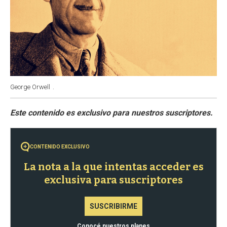
George Orwell
.
CONTENIDO EXCLUSIVO
La nota a la que intentas acceder es
exclusiva para suscriptores
SUSCRIBIRME
Conocé nuestros planes