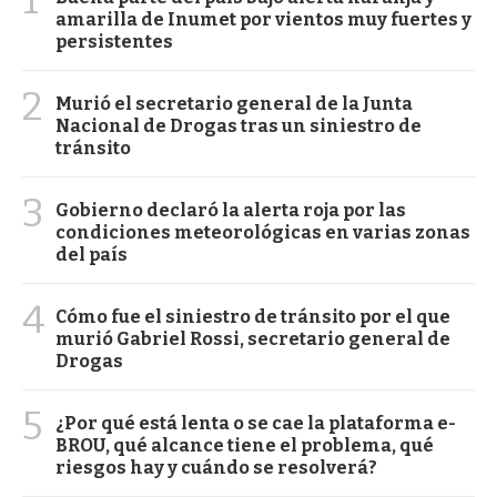
amarilla de Inumet por vientos muy fuertes y
persistentes
2
Murió el secretario general de la Junta
Nacional de Drogas tras un siniestro de
tránsito
3
Gobierno declaró la alerta roja por las
condiciones meteorológicas en varias zonas
del país
4
Cómo fue el siniestro de tránsito por el que
murió Gabriel Rossi, secretario general de
Drogas
5
¿Por qué está lenta o se cae la plataforma e-
BROU, qué alcance tiene el problema, qué
riesgos hay y cuándo se resolverá?