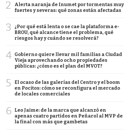
2
Alerta naranja de Inumet por tormentas muy
fuertes y severas: qué zonas están afectadas
3
¿Por qué está lenta o se cae la plataforma e-
BROU, qué alcance tiene el problema, qué
riesgos hay y cuándo se resolverá?
4
Gobierno quiere llevar mil familias a Ciudad
Vieja aprovechando ocho propiedades
públicas: ¿cómo es el plan del MVOT?
5
El ocaso de las galerías del Centro y el boom
en Pocitos: cómo se reconfigura el mercado
de locales comerciales
6
Leo Jaime: de la marca que alcanzó en
apenas cuatro partidos en Peñarol al MVP de
la final con más que gambetas