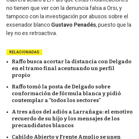
no tienen que ver con la denuncia falsa a Orsi, y
tampoco con la investigación por abusos sobre el
exsenador blanco
Gustavo Penadés
, puesto que la
ley no es retroactiva.
RELACIONADAS
Raffo busca acortar la distancia con Delgado
en el tramo final acentuando un perfil
propio
Raffo tomó la posta de Delgado sobre
conformación de fórmula blanca y pidió
contemplar a "todos los sectores"
A tres años del adiós a Larrañaga: el emotivo
recuerdo de su hijo y los mensajes de los
precandidatos blancos
Cabildo Abierto y Frente Amplio se unen