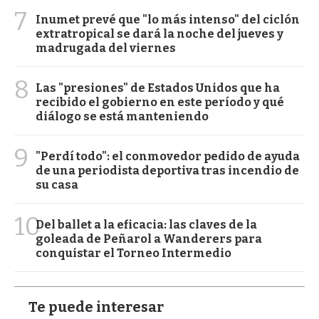
7
Inumet prevé que "lo más intenso" del ciclón
extratropical se dará la noche del jueves y
madrugada del viernes
8
Las "presiones" de Estados Unidos que ha
recibido el gobierno en este período y qué
diálogo se está manteniendo
9
"Perdí todo": el conmovedor pedido de ayuda
de una periodista deportiva tras incendio de
su casa
10
Del ballet a la eficacia: las claves de la
goleada de Peñarol a Wanderers para
conquistar el Torneo Intermedio
Te puede interesar