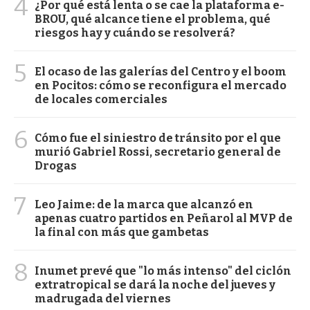
4
¿Por qué está lenta o se cae la plataforma e-
BROU, qué alcance tiene el problema, qué
riesgos hay y cuándo se resolverá?
5
El ocaso de las galerías del Centro y el boom
en Pocitos: cómo se reconfigura el mercado
de locales comerciales
6
Cómo fue el siniestro de tránsito por el que
murió Gabriel Rossi, secretario general de
Drogas
7
Leo Jaime: de la marca que alcanzó en
apenas cuatro partidos en Peñarol al MVP de
la final con más que gambetas
8
Inumet prevé que "lo más intenso" del ciclón
extratropical se dará la noche del jueves y
madrugada del viernes