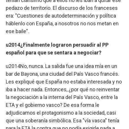
tenían clarísimo que a ellos no les iban a quitar ese
pedazo de territorio. El discurso de los franceses
era: "Cuestiones de autodeterminación y política
háblenlo con España, a nosotros no nos metan en
ese baile".
u2014¿Finalmente lograron persuadir al PP
español para que se sentara a negociar?
u2014No, nunca. La salida fue una idea mía en un
bar de Bayona, una ciudad del País Vasco francés.
Les expliqué que España no estaba interesada y no
iba a hacer nada. Entonces, ¿por qué no reinventar
la negociación a la interna del País Vasco, entre la
ETA y el gobierno vasco? De esa forma le
adjudicamos el protagonismo a la sociedad, casi
que una soberanía simbólica. Esa "vía vasca" tenía
para la ETA la contra que no podía exigirle nada a