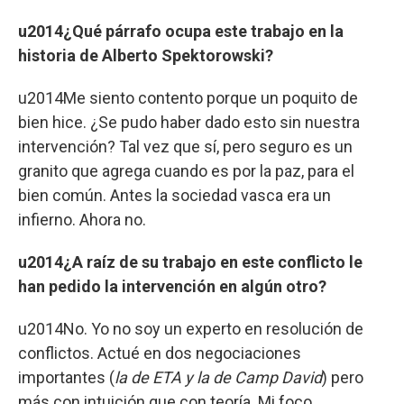
u2014¿Qué párrafo ocupa este trabajo en la
historia de Alberto Spektorowski?
u2014Me siento contento porque un poquito de
bien hice. ¿Se pudo haber dado esto sin nuestra
intervención? Tal vez que sí, pero seguro es un
granito que agrega cuando es por la paz, para el
bien común. Antes la sociedad vasca era un
infierno. Ahora no.
u2014¿A raíz de su trabajo en este conflicto le
han pedido la intervención en algún otro?
u2014No. Yo no soy un experto en resolución de
conflictos. Actué en dos negociaciones
importantes (
la de ETA y la de Camp David
) pero
más con intuición que con teoría. Mi foco