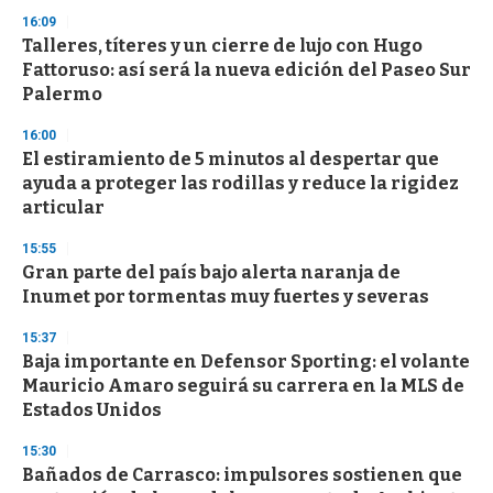
16:09
Talleres, títeres y un cierre de lujo con Hugo
Fattoruso: así será la nueva edición del Paseo Sur
Palermo
16:00
El estiramiento de 5 minutos al despertar que
ayuda a proteger las rodillas y reduce la rigidez
articular
15:55
Gran parte del país bajo alerta naranja de
Inumet por tormentas muy fuertes y severas
15:37
Baja importante en Defensor Sporting: el volante
Mauricio Amaro seguirá su carrera en la MLS de
Estados Unidos
15:30
Bañados de Carrasco: impulsores sostienen que