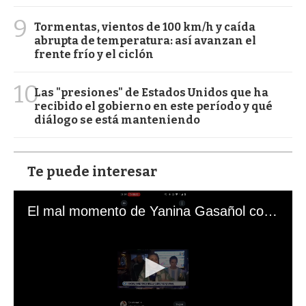
9
Tormentas, vientos de 100 km/h y caída
abrupta de temperatura: así avanzan el
frente frío y el ciclón
10
Las "presiones" de Estados Unidos que ha
recibido el gobierno en este período y qué
diálogo se está manteniendo
Te puede interesar
El mal momento de Yanina Gasañol con un hincha argentino en "Subrayado"