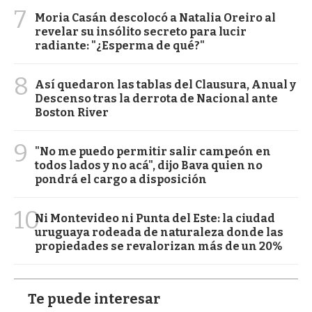
7
Moria Casán descolocó a Natalia Oreiro al
revelar su insólito secreto para lucir
radiante: "¿Esperma de qué?"
8
Así quedaron las tablas del Clausura, Anual y
Descenso tras la derrota de Nacional ante
Boston River
9
"No me puedo permitir salir campeón en
todos lados y no acá", dijo Bava quien no
pondrá el cargo a disposición
10
Ni Montevideo ni Punta del Este: la ciudad
uruguaya rodeada de naturaleza donde las
propiedades se revalorizan más de un 20%
Te puede interesar