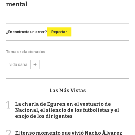
mental
¿Encontraste un error?
Reportar
Temas relacionados
vida sana
Las Más Vistas
1
La charla de Eguren en el vestuario de
Nacional, el silencio de los futbolistas y el
enojo de los dirigentes
2
El tenso momento que vivió Nacho Álvarez