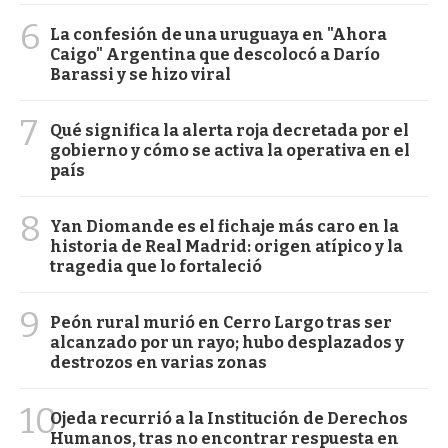
6
La confesión de una uruguaya en "Ahora
Caigo" Argentina que descolocó a Darío
Barassi y se hizo viral
7
Qué significa la alerta roja decretada por el
gobierno y cómo se activa la operativa en el
país
8
Yan Diomande es el fichaje más caro en la
historia de Real Madrid: origen atípico y la
tragedia que lo fortaleció
9
Peón rural murió en Cerro Largo tras ser
alcanzado por un rayo; hubo desplazados y
destrozos en varias zonas
10
Ojeda recurrió a la Institución de Derechos
Humanos, tras no encontrar respuesta en