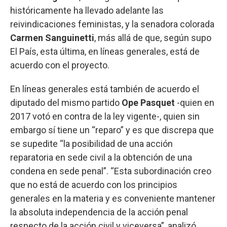
históricamente ha llevado adelante las
reivindicaciones feministas, y la senadora colorada
Carmen Sanguinetti
, más allá de que, según supo
El País, esta última, en líneas generales, está de
acuerdo con el proyecto.
En líneas generales está también de acuerdo el
diputado del mismo partido
Ope Pasquet
-quien en
2017 votó en contra de la ley vigente-, quien sin
embargo sí tiene un “reparo” y es que discrepa que
se supedite “la posibilidad de una acción
reparatoria en sede civil a la obtención de una
condena en sede penal”. “Esta subordinación creo
que no está de acuerdo con los principios
generales en la materia y es conveniente mantener
la absoluta independencia de la acción penal
respecto de la acción civil y viceversa”, analizó.