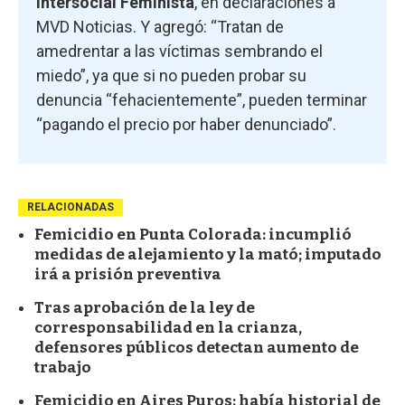
Intersocial Feminista
, en declaraciones a
MVD Noticias. Y agregó: “Tratan de
amedrentar a las víctimas sembrando el
miedo”, ya que si no pueden probar su
denuncia “fehacientemente”, pueden terminar
“pagando el precio por haber denunciado”.
RELACIONADAS
Femicidio en Punta Colorada: incumplió
medidas de alejamiento y la mató; imputado
irá a prisión preventiva
Tras aprobación de la ley de
corresponsabilidad en la crianza,
defensores públicos detectan aumento de
trabajo
Femicidio en Aires Puros: había historial de