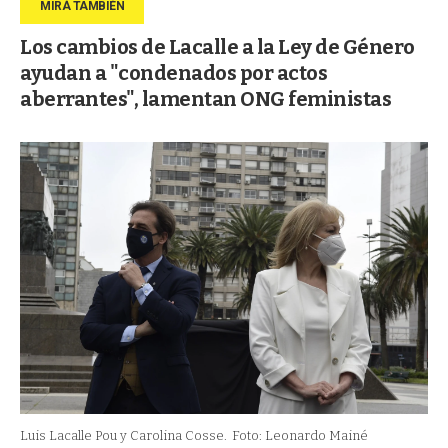
Los cambios de Lacalle a la Ley de Género
ayudan a "condenados por actos
aberrantes", lamentan ONG feministas
Luis Lacalle Pou y Carolina Cosse.
Foto: Leonardo Mainé