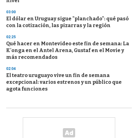
nivel
03:00
El dólar en Uruguay sigue "planchado": qué pasó
con la cotización, las pizarras y la región
02:25
Qué hacer en Montevideo este fin de semana: La
K'onga en el Antel Arena, Gustaf en el Movie y
más recomendados
02:04
El teatro uruguayo vive un fin de semana
excepcional: varios estrenos y un público que
agota funciones