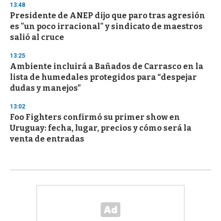
13:48
Presidente de ANEP dijo que paro tras agresión
es "un poco irracional" y sindicato de maestros
salió al cruce
13:25
Ambiente incluirá a Bañados de Carrasco en la
lista de humedales protegidos para “despejar
dudas y manejos”
13:02
Foo Fighters confirmó su primer show en
Uruguay: fecha, lugar, precios y cómo será la
venta de entradas