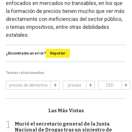
enfocados en mercados no transables, en los que
la formación de precios tienen mucho que ver más
directamente con ineficiencias del sector público,
o temas impositivos, entre otras debilidades
estatales.
¿Encontraste un error?
Reportar
Temas relacionados
precios de alimentos
precios
CED
Las Más Vistas
1
Murió el secretario general de la Junta
Nacional de Drogas tras un siniestro de