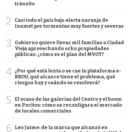
tránsito
2
Casi todo el país bajo alerta naranja de
Inumet por tormentas muy fuertes y severas
3
Gobierno quiere llevar mil familias a Ciudad
Vieja aprovechando ocho propiedades
públicas: ¿cómo es el plan del MVOT?
4
¿Por qué está lenta o se cae la plataforma e-
BROU, qué alcance tiene el problema, qué
riesgos hay y cuándo se resolverá?
5
El ocaso de las galerías del Centro y el boom
en Pocitos: cómo se reconfigura el mercado
de locales comerciales
6
Leo Jaime: de la marca que alcanzó en