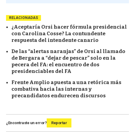
RELACIONADAS
¿Aceptaría Orsi hacer fórmula presidencial
con Carolina Cosse? La contundente
respuesta del intendente canario
De las “alertas naranjas” de Orsi al llamado
de Bergara a “dejar de pescar” solo en la
pecera del FA: el encuentro de dos
presidenciables del FA
Frente Amplio apuesta a una retórica más
combativa hacia las internas y
precandidatos endurecen discursos
¿Encontraste un error?
Reportar