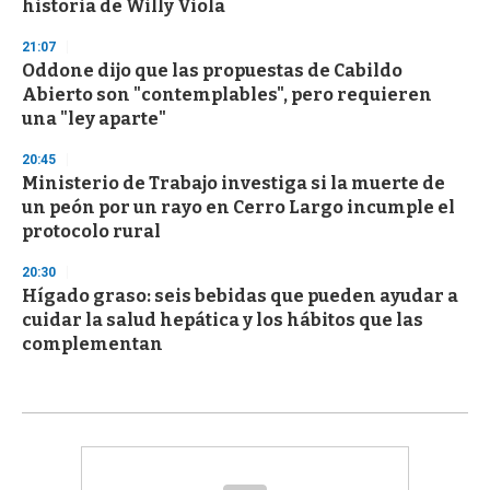
historia de Willy Viola
21:07
Oddone dijo que las propuestas de Cabildo
Abierto son "contemplables", pero requieren
una "ley aparte"
20:45
Ministerio de Trabajo investiga si la muerte de
un peón por un rayo en Cerro Largo incumple el
protocolo rural
20:30
Hígado graso: seis bebidas que pueden ayudar a
cuidar la salud hepática y los hábitos que las
complementan