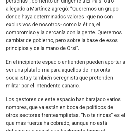
personas”, comentó un dirigente a El País. Otro
allegado a Martínez agregó: “Queremos un grupo
donde haya determinados valores -que no son
exclusivos de nosotros- como la ética, el
compromiso y la cercanía con la gente. Queremos
cambiar de gobierno, pero sobre la base de esos
principios y de la mano de Orsi”.
En el incipiente espacio entienden pueden aportar a
ser una plataforma para aquellos de impronta
socialista y también seregnista que pretenden
militar por el intendente canario.
Los gestores de este espacio han barajado varios
nombres, que ya están en boca de políticos de
otros sectores frenteamplistas. “No te rindas” es el
que más fuerza ha cobrado, aunque no está
definido que sea el que finalmente tenga el