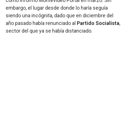
como informó Montevideo Portal en marzo. Sin
embargo, el lugar desde donde lo haría seguía
siendo una incógnita, dado que en diciembre del
año pasado había renunciado al
Partido Socialista
,
sector del que ya se había distanciado.