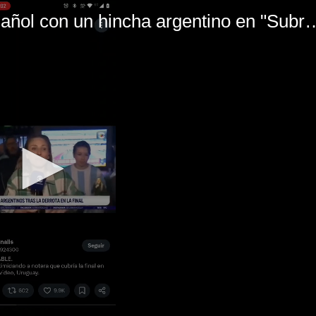
El mal momento de Yanina Gasañol con un hin