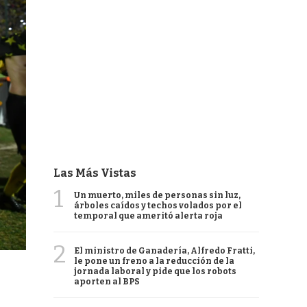
Las Más Vistas
1
Un muerto, miles de personas sin luz,
árboles caídos y techos volados por el
temporal que ameritó alerta roja
2
El ministro de Ganadería, Alfredo Fratti,
le pone un freno a la reducción de la
jornada laboral y pide que los robots
aporten al BPS