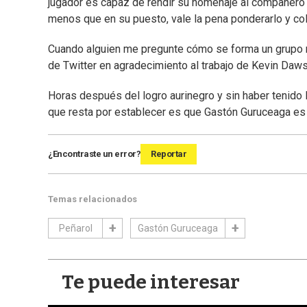
jugador es capaz de rendir su homenaje al compañero
menos que en su puesto, vale la pena ponderarlo y col
Cuando alguien me pregunte cómo se forma un grupo me
de Twitter en agradecimiento al trabajo de Kevin Daw
Horas después del logro aurinegro y sin haber tenido 
que resta por establecer es que Gastón Guruceaga
¿Encontraste un error?
Reportar
Temas relacionados
Peñarol
Gastón Guruceaga
Te puede interesar