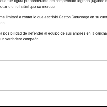
 que fue figura preponderante del campeonato logrado, jugando 
ocarlo en el sitial que se merece.
 limitaré a contar lo que escribió Gastón Guruceaga en su cue
son.
la posibilidad de defender al equipo de sus amores en la cancha,
 es un verdadero campeón.