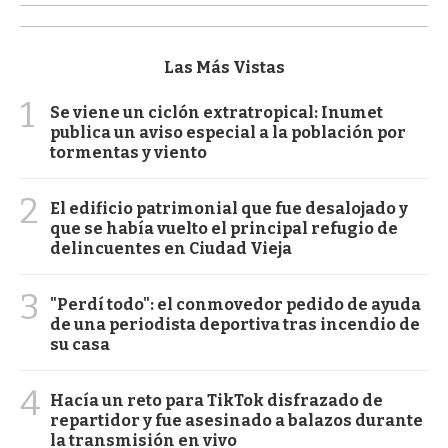
Las Más Vistas
1
Se viene un ciclón extratropical: Inumet
publica un aviso especial a la población por
tormentas y viento
2
El edificio patrimonial que fue desalojado y
que se había vuelto el principal refugio de
delincuentes en Ciudad Vieja
3
"Perdí todo": el conmovedor pedido de ayuda
de una periodista deportiva tras incendio de
su casa
4
Hacía un reto para TikTok disfrazado de
repartidor y fue asesinado a balazos durante
la transmisión en vivo