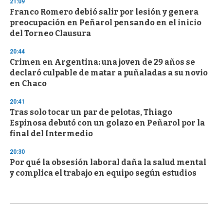
21:09
Franco Romero debió salir por lesión y genera
preocupación en Peñarol pensando en el inicio
del Torneo Clausura
20:44
Crimen en Argentina: una joven de 29 años se
declaró culpable de matar a puñaladas a su novio
en Chaco
20:41
Tras solo tocar un par de pelotas, Thiago
Espinosa debutó con un golazo en Peñarol por la
final del Intermedio
20:30
Por qué la obsesión laboral daña la salud mental
y complica el trabajo en equipo según estudios