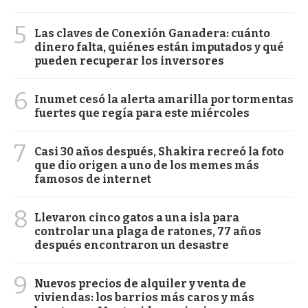
5
Las claves de Conexión Ganadera: cuánto
dinero falta, quiénes están imputados y qué
pueden recuperar los inversores
6
Inumet cesó la alerta amarilla por tormentas
fuertes que regía para este miércoles
7
Casi 30 años después, Shakira recreó la foto
que dio origen a uno de los memes más
famosos de internet
8
Llevaron cinco gatos a una isla para
controlar una plaga de ratones, 77 años
después encontraron un desastre
9
Nuevos precios de alquiler y venta de
viviendas: los barrios más caros y más