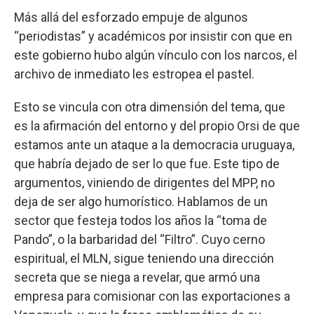
Más allá del esforzado empuje de algunos
“periodistas” y académicos por insistir con que en
este gobierno hubo algún vínculo con los narcos, el
archivo de inmediato les estropea el pastel.
Esto se vincula con otra dimensión del tema, que
es la afirmación del entorno y del propio Orsi de que
estamos ante un ataque a la democracia uruguaya,
que habría dejado de ser lo que fue. Este tipo de
argumentos, viniendo de dirigentes del MPP, no
deja de ser algo humorístico. Hablamos de un
sector que festeja todos los años la “toma de
Pando”, o la barbaridad del “Filtro”. Cuyo cerno
espiritual, el MLN, sigue teniendo una dirección
secreta que se niega a revelar, que armó una
empresa para comisionar con las exportaciones a