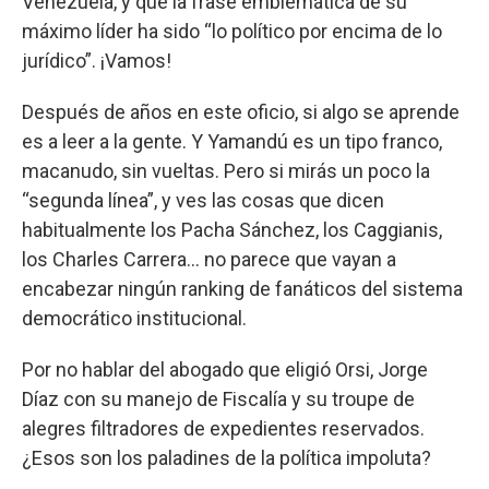
Venezuela, y que la frase emblemática de su
máximo líder ha sido “lo político por encima de lo
jurídico”. ¡Vamos!
Después de años en este oficio, si algo se aprende
es a leer a la gente. Y Yamandú es un tipo franco,
macanudo, sin vueltas. Pero si mirás un poco la
“segunda línea”, y ves las cosas que dicen
habitualmente los Pacha Sánchez, los Caggianis,
los Charles Carrera... no parece que vayan a
encabezar ningún ranking de fanáticos del sistema
democrático institucional.
Por no hablar del abogado que eligió Orsi, Jorge
Díaz con su manejo de Fiscalía y su troupe de
alegres filtradores de expedientes reservados.
¿Esos son los paladines de la política impoluta?