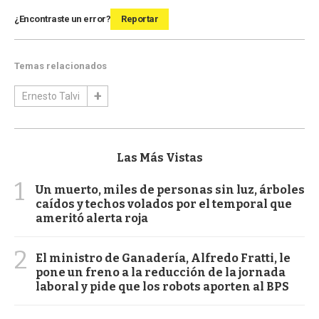
¿Encontraste un error?
Reportar
Temas relacionados
Ernesto Talvi
Las Más Vistas
1
Un muerto, miles de personas sin luz, árboles
caídos y techos volados por el temporal que
ameritó alerta roja
2
El ministro de Ganadería, Alfredo Fratti, le
pone un freno a la reducción de la jornada
laboral y pide que los robots aporten al BPS