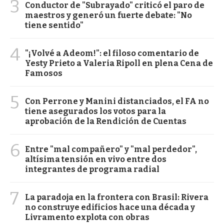
3
Conductor de "Subrayado" criticó el paro de
maestros y generó un fuerte debate: "No
tiene sentido"
4
"¡Volvé a Adeom!": el filoso comentario de
Yesty Prieto a Valeria Ripoll en plena Cena de
Famosos
5
Con Perrone y Manini distanciados, el FA no
tiene asegurados los votos para la
aprobación de la Rendición de Cuentas
6
Entre "mal compañero" y "mal perdedor",
altísima tensión en vivo entre dos
integrantes de programa radial
7
La paradoja en la frontera con Brasil: Rivera
no construye edificios hace una década y
Livramento explota con obras