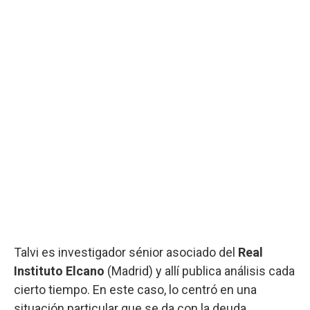
Talvi es investigador sénior asociado del
Real
Instituto Elcano
(Madrid) y allí publica análisis cada
cierto tiempo. En este caso, lo centró en una
situación particular que se da con la deuda