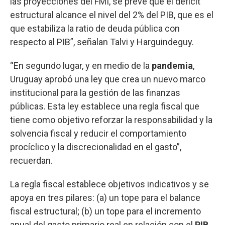
las proyecciones del FMI, se prevé que el déficit
estructural alcance el nivel del 2% del PIB, que es el
que estabiliza la ratio de deuda pública con
respecto al PIB”, señalan Talvi y Harguindeguy.
“En segundo lugar, y en medio de la
pandemia
,
Uruguay aprobó una ley que crea un nuevo marco
institucional para la gestión de las finanzas
públicas. Esta ley establece una regla fiscal que
tiene como objetivo reforzar la responsabilidad y la
solvencia fiscal y reducir el comportamiento
procíclico y la discrecionalidad en el gasto”,
recuerdan.
La regla fiscal establece objetivos indicativos y se
apoya en tres pilares: (a) un tope para el balance
fiscal estructural; (b) un tope para el incremento
anual del gasto primario real en relación con el
PIB