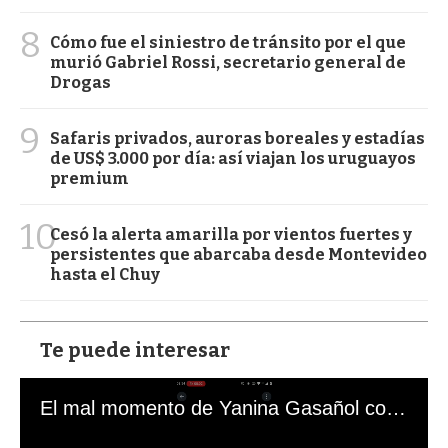
8
Cómo fue el siniestro de tránsito por el que
murió Gabriel Rossi, secretario general de
Drogas
9
Safaris privados, auroras boreales y estadías
de US$ 3.000 por día: así viajan los uruguayos
premium
10
Cesó la alerta amarilla por vientos fuertes y
persistentes que abarcaba desde Montevideo
hasta el Chuy
Te puede interesar
El mal momento de Yanina Gasañol con un hincha argentino en "Subrayado"