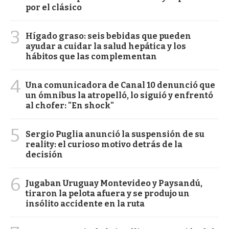
por el clásico
3
Hígado graso: seis bebidas que pueden
ayudar a cuidar la salud hepática y los
hábitos que las complementan
4
Una comunicadora de Canal 10 denunció que
un ómnibus la atropelló, lo siguió y enfrentó
al chofer: "En shock"
5
Sergio Puglia anunció la suspensión de su
reality: el curioso motivo detrás de la
decisión
6
Jugaban Uruguay Montevideo y Paysandú,
tiraron la pelota afuera y se produjo un
insólito accidente en la ruta