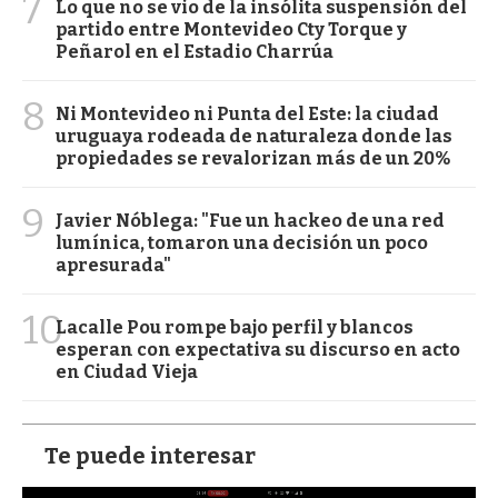
7
Lo que no se vio de la insólita suspensión del
partido entre Montevideo Cty Torque y
Peñarol en el Estadio Charrúa
8
Ni Montevideo ni Punta del Este: la ciudad
uruguaya rodeada de naturaleza donde las
propiedades se revalorizan más de un 20%
9
Javier Nóblega: "Fue un hackeo de una red
lumínica, tomaron una decisión un poco
apresurada"
10
Lacalle Pou rompe bajo perfil y blancos
esperan con expectativa su discurso en acto
en Ciudad Vieja
Te puede interesar