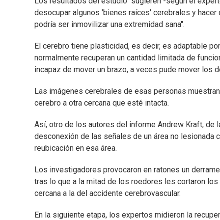
Los resultados del estudio "sugieren -según el exper
desocupar algunos 'bienes raíces' cerebrales y hacer 
podría ser inmovilizar una extremidad sana".
El cerebro tiene plasticidad, es decir, es adaptable p
normalmente recuperan un cantidad limitada de funcio
incapaz de mover un brazo, a veces pude mover los
Las imágenes cerebrales de esas personas muestran 
cerebro a otra cercana que esté intacta.
Así, otro de los autores del informe Andrew Kraft, de
desconexión de las señales de un área no lesionada ce
reubicación en esa área.
Los investigadores provocaron en ratones un derrame c
tras lo que a la mitad de los roedores les cortaron los
cercana a la del accidente cerebrovascular.
En la siguiente etapa, los expertos midieron la recupe