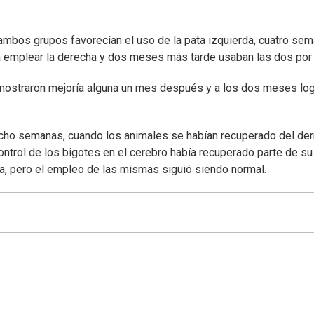
ambos grupos favorecían el uso de la pata izquierda, cuatro se
emplear la derecha y dos meses más tarde usaban las dos por 
 mostraron mejoría alguna un mes después y a los dos meses lo
 ocho semanas, cuando los animales se habían recuperado del de
trol de los bigotes en el cerebro había recuperado parte de su
na, pero el empleo de las mismas siguió siendo normal.