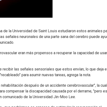
a de la Universidad de Saint Louis estudiaron estos animales p
 las señales neuronales de una parte sana del cerebro puede ayu
municado.
brovascular eran más propensos a recuperar la capacidad de usa
de recibir las señales sensoriales que estos envían, lo que deja 
 "recableado" para asumir nuevas tareas, agrega la nota.
habilitación después de un accidente cerebrovascular", la cua
 para compensar la discapacidad causada por el derrame, "pero es
n un comunicado de la Universidad Jin-Moo Lee.