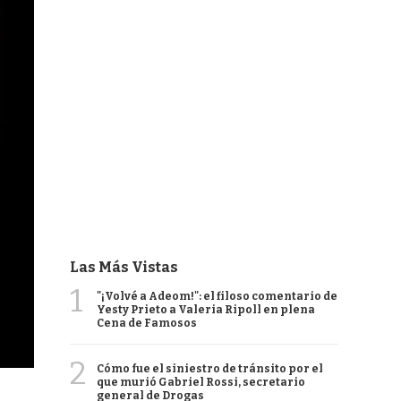
Las Más Vistas
1
"¡Volvé a Adeom!": el filoso comentario de
Yesty Prieto a Valeria Ripoll en plena
Cena de Famosos
2
Cómo fue el siniestro de tránsito por el
que murió Gabriel Rossi, secretario
general de Drogas