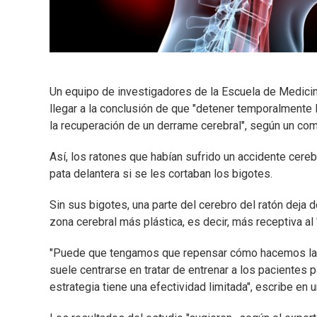
Un equipo de investigadores de la Escuela de Medicin
llegar a la conclusión de que "detener temporalmente
la recuperación de un derrame cerebral", según un co
Así, los ratones que habían sufrido un accidente cere
pata delantera si se les cortaban los bigotes.
Sin sus bigotes, una parte del cerebro del ratón deja 
zona cerebral más plástica, es decir, más receptiva al
"Puede que tengamos que repensar cómo hacemos la re
suele centrarse en tratar de entrenar a los pacientes
estrategia tiene una efectividad limitada", escribe e