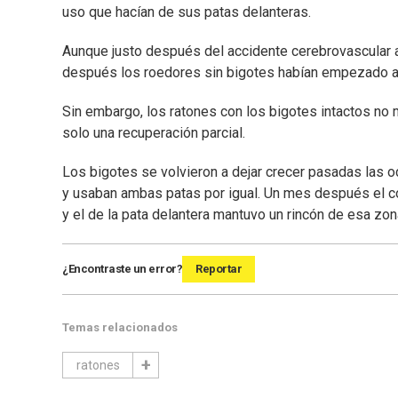
uso que hacían de sus patas delanteras.
Aunque justo después del accidente cerebrovascular 
después los roedores sin bigotes habían empezado a 
Sin embargo, los ratones con los bigotes intactos no
solo una recuperación parcial.
Los bigotes se volvieron a dejar crecer pasadas las
y usaban ambas patas por igual. Un mes después el con
y el de la pata delantera mantuvo un rincón de esa zo
¿Encontraste un error?
Reportar
Temas relacionados
ratones