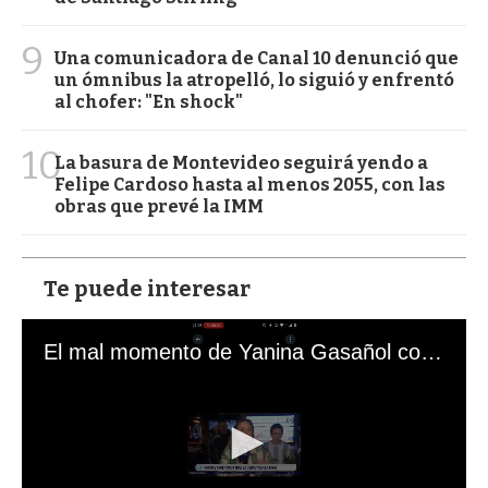
9
Una comunicadora de Canal 10 denunció que
un ómnibus la atropelló, lo siguió y enfrentó
al chofer: "En shock"
10
La basura de Montevideo seguirá yendo a
Felipe Cardoso hasta al menos 2055, con las
obras que prevé la IMM
Te puede interesar
El mal momento de Yanina Gasañol con un hincha argentino en "Subrayado"