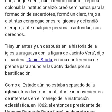
que, aunque débil, había tenido durante la época
colonial: la institucionalizó, creó seminarios para la
formación de sacerdotes, formó un clero, trajo a
distintas congregaciones religiosas y defendió
siempre, ante cualquier persona o autoridad, sus
derechos.
“Hay un antes y un después en la historia de la
iglesia uruguaya con la figura de Jacinto Vera”, dijo
el cardenal
Daniel Sturla
, en una conferencia de
prensa para anunciar las actividades por su
beatificación.
Como el Estado aún no estaba separado de la
iglesia
, tras diversos conflictos e inconvenientes
de intereses en el manejo de la institución
eclesiástica, en 1862, el entonces presidente de
Uruguay Bernardo Berro firmó un decreto para