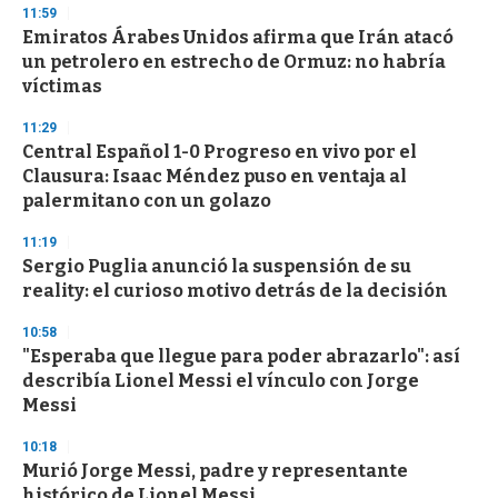
11:59
Emiratos Árabes Unidos afirma que Irán atacó
un petrolero en estrecho de Ormuz: no habría
víctimas
11:29
Central Español 1-0 Progreso en vivo por el
Clausura: Isaac Méndez puso en ventaja al
palermitano con un golazo
11:19
Sergio Puglia anunció la suspensión de su
reality: el curioso motivo detrás de la decisión
10:58
"Esperaba que llegue para poder abrazarlo": así
describía Lionel Messi el vínculo con Jorge
Messi
10:18
Murió Jorge Messi, padre y representante
histórico de Lionel Messi