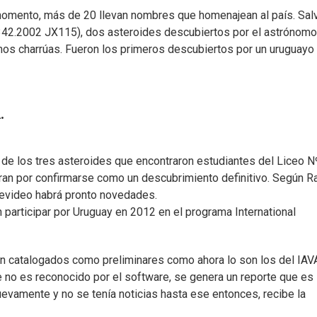
 momento, más de 20 llevan nombres que homenajean al país. Sal
42.2002 JX115), dos asteroides descubiertos por el astrónomo
mos charrúas. Fueron los primeros descubiertos por un uruguayo
.
 los tres asteroides que encontraron estudiantes del Liceo N
an por confirmarse como un descubrimiento definitivo. Según R
tevideo habrá pronto novedades.
participar por Uruguay en 2012 en el programa International
n catalogados como preliminares como ahora lo son los del IAV
e no es reconocido por el software, se genera un reporte que es
evamente y no se tenía noticias hasta ese entonces, recibe la