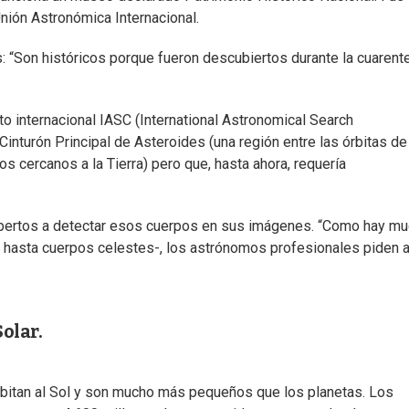
nión Astronómica Internacional.
s: “Son históricos porque fueron descubiertos durante la cuarent
o internacional IASC (International Astronomical Search
inturón Principal de Asteroides (una región entre las órbitas de
s cercanos a la Tierra) pero que, hasta ahora, requería
xpertos a detectar esos cuerpos en sus imágenes. “Como hay m
s hasta cuerpos celestes-, los astrónomos profesionales piden 
olar.
bitan al Sol y son mucho más pequeños que los planetas. Los