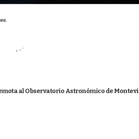
remota al Observatorio Astronómico de Montev