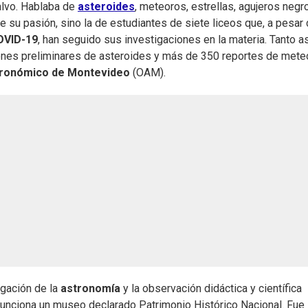
Salvo. Hablaba de
asteroides
, meteoros, estrellas, agujeros negro
su pasión, sino la de estudiantes de siete liceos que, a pesar
OVID-19
, han seguido sus investigaciones en la materia. Tanto a
iones preliminares de asteroides y más de 350 reportes de mete
tronómico de Montevideo
(OAM).
lgación de la
astronomía
y la observación didáctica y científica
 funciona un museo declarado Patrimonio Histórico Nacional. Fue