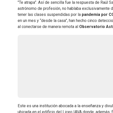
"Te atrapa”. Así de sencilla fue la respuesta de Raúl 
astrónomo de profesión, no hablaba exclusivamente de 
tener las clases suspendidas por la
pandemia por C
en un mes y “desde la casa”, han hecho cinco detecc
al conectarse de manera remota al
Observatorio As
Este es una institución abocada a la enseñanza y divu
ubicada en el edificio del Liceo IAVA donde, además,