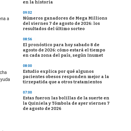
en la historia
09:02
Números ganadores de Mega Millions
ena a
del viernes 7 de agosto de 2026: los
resultados del último sorteo
08:56
El pronóstico para hoy sabado 8 de
agosto de 2026: cómo estará el tiempo
en cada zona del país, según Inumet
08:00
Estudio explica por qué algunos
ucha
pacientes obesos responden mejor a la
ayuda
tirzepatida que a otros tratamientos
07:00
Estas fueron las bolillas de la suerte en
la Quiniela y Tómbola de ayer viernes 7
de agosto de 2026