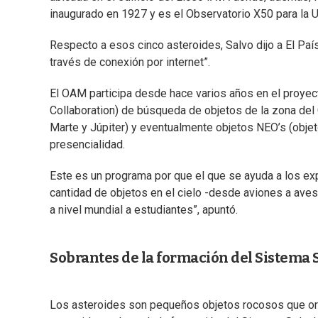
inaugurado en 1927 y es el Observatorio X50 para la U
Respecto a esos cinco asteroides, Salvo dijo a El Paí
través de conexión por internet”.
El OAM participa desde hace varios años en el proyect
Collaboration) de búsqueda de objetos de la zona del C
Marte y Júpiter) y eventualmente objetos NEO’s (objeto
presencialidad.
Este es un programa por que el que se ayuda a los e
cantidad de objetos en el cielo -desde aviones a ave
a nivel mundial a estudiantes”, apuntó.
Sobrantes de la formación del Sistema S
Los asteroides son pequeños objetos rocosos que or