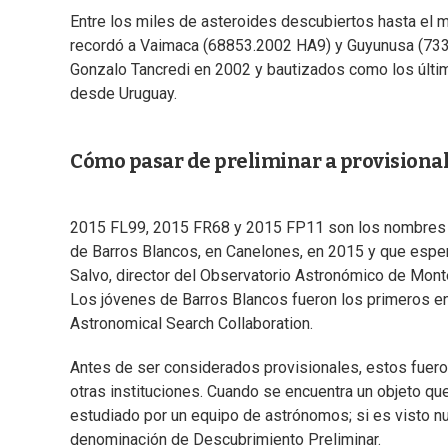
Entre los miles de asteroides descubiertos hasta el
recordó a Vaimaca (68853.2002 HA9) y Guyunusa (733
Gonzalo Tancredi en 2002 y bautizados como los últi
desde Uruguay.
Cómo pasar de preliminar a provisional
2015 FL99, 2015 FR68 y 2015 FP11 son los nombres de
de Barros Blancos, en Canelones, en 2015 y que esper
Salvo, director del Observatorio Astronómico de Mon
Los jóvenes de Barros Blancos fueron los primeros en 
Astronomical Search Collaboration.
Antes de ser considerados provisionales, estos fuero
otras instituciones. Cuando se encuentra un objeto qu
estudiado por un equipo de astrónomos; si es visto nu
denominación de Descubrimiento Preliminar.