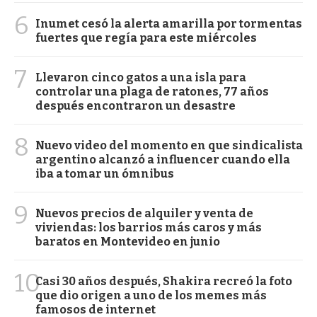
6
Inumet cesó la alerta amarilla por tormentas
fuertes que regía para este miércoles
7
Llevaron cinco gatos a una isla para
controlar una plaga de ratones, 77 años
después encontraron un desastre
8
Nuevo video del momento en que sindicalista
argentino alcanzó a influencer cuando ella
iba a tomar un ómnibus
9
Nuevos precios de alquiler y venta de
viviendas: los barrios más caros y más
baratos en Montevideo en junio
10
Casi 30 años después, Shakira recreó la foto
que dio origen a uno de los memes más
famosos de internet