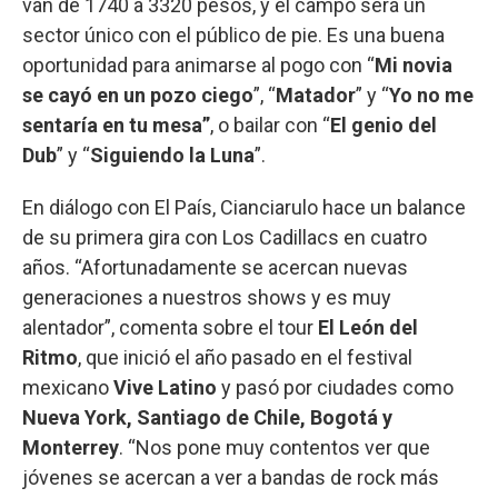
van de 1740 a 3320 pesos, y el campo será un
sector único con el público de pie. Es una buena
oportunidad para animarse al pogo con “
Mi novia
se cayó en un pozo ciego
”, “
Matador
” y “
Yo no me
sentaría en tu mesa”
, o bailar con “
El genio del
Dub
” y “
Siguiendo la Luna
”.
En diálogo con El País, Cianciarulo hace un balance
de su primera gira con Los Cadillacs en cuatro
años. “Afortunadamente se acercan nuevas
generaciones a nuestros shows y es muy
alentador”, comenta sobre el tour
El León del
Ritmo
, que inició el año pasado en el festival
mexicano
Vive Latino
y pasó por ciudades como
Nueva York, Santiago de Chile, Bogotá y
Monterrey
. “Nos pone muy contentos ver que
jóvenes se acercan a ver a bandas de rock más