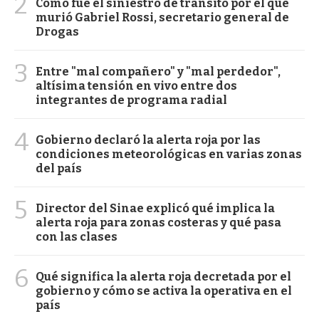
2
Cómo fue el siniestro de tránsito por el que
murió Gabriel Rossi, secretario general de
Drogas
3
Entre "mal compañero" y "mal perdedor",
altísima tensión en vivo entre dos
integrantes de programa radial
4
Gobierno declaró la alerta roja por las
condiciones meteorológicas en varias zonas
del país
5
Director del Sinae explicó qué implica la
alerta roja para zonas costeras y qué pasa
con las clases
6
Qué significa la alerta roja decretada por el
gobierno y cómo se activa la operativa en el
país