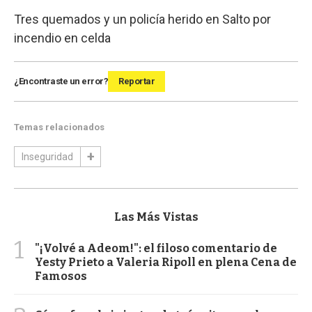
Tres quemados y un policía herido en Salto por
incendio en celda
¿Encontraste un error?
Reportar
Temas relacionados
Inseguridad
Las Más Vistas
1
"¡Volvé a Adeom!": el filoso comentario de
Yesty Prieto a Valeria Ripoll en plena Cena de
Famosos