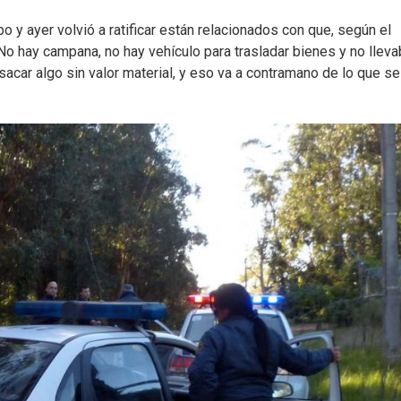
o y ayer volvió a ratificar están relacionados con que, según el
"No hay campana, no hay vehículo para trasladar bienes y no llev
, sacar algo sin valor material, y eso va a contramano de lo que s