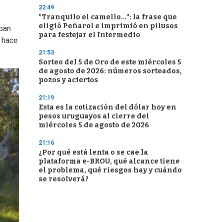
22:49
"Tranquilo el camello...": la frase que
eligió Peñarol e imprimió en pilusos
aban
para festejar el Intermedio
e hace
21:53
Sorteo del 5 de Oro de este miércoles 5
de agosto de 2026: números sorteados,
pozos y aciertos
21:19
Esta es la cotización del dólar hoy en
pesos uruguayos al cierre del
miércoles 5 de agosto de 2026
21:16
¿Por qué está lenta o se cae la
plataforma e-BROU, qué alcance tiene
el problema, qué riesgos hay y cuándo
se resolverá?