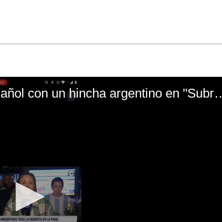
El mal momento de Yanina Gasañol con un hin