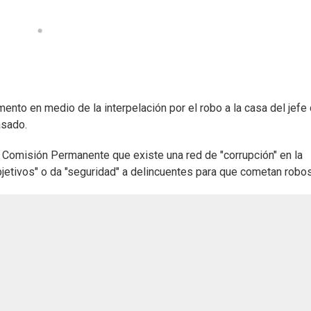
amento en medio de la interpelación por el robo a la casa del jefe
asado.
 la Comisión Permanente que existe una red de "corrupción" en la
jetivos" o da "seguridad" a delincuentes para que cometan robos