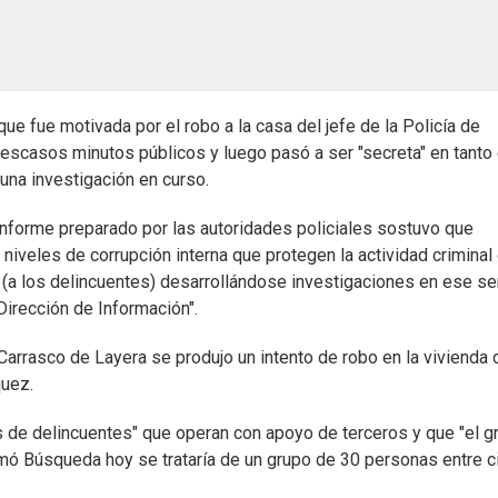
ue fue motivada por el robo a la casa del jefe de la Policía de
scasos minutos públicos y luego pasó a ser "secreta" en tanto 
una investigación en curso.
informe preparado por las autoridades policiales sostuvo que
niveles de corrupción interna que protegen la actividad criminal 
(a los delincuentes) desarrollándose investigaciones en ese se
Dirección de Información".
Carrasco de Layera se produjo un intento de robo en la vivienda 
quez.
s de delincuentes" que operan con apoyo de terceros y que "el g
rmó Búsqueda hoy se trataría de un grupo de 30 personas entre c