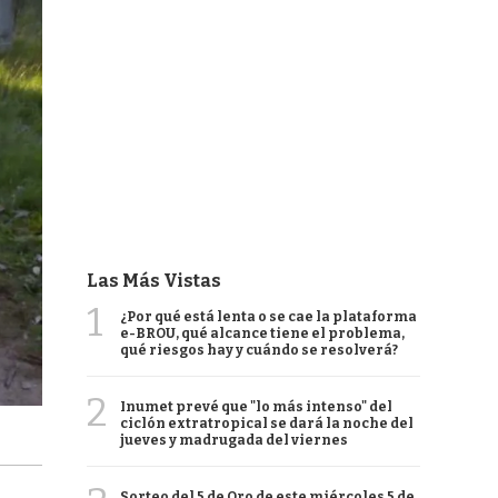
Las Más Vistas
1
¿Por qué está lenta o se cae la plataforma
e-BROU, qué alcance tiene el problema,
qué riesgos hay y cuándo se resolverá?
2
Inumet prevé que "lo más intenso" del
ciclón extratropical se dará la noche del
jueves y madrugada del viernes
Sorteo del 5 de Oro de este miércoles 5 de