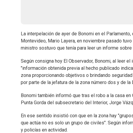
La interpelación de ayer de Bonomi en el Parlamento, q
Montevideo, Mario Layera, en noviembre pasado tuvo e
ministro sostuvo que tenía para leer un informe sobre 
Según consigna hoy El Observador, Bonomi, al leer el 
"información obtenida previa al hecho publicado indica 
zona proporcionando objetivos o brindando seguridad 
por parte de la jefatura de la zona número dos y de la 
Bonomi también informó que tras el robo a la casa en 
Punta Gorda del subsecretario del Interior, Jorge Váz
En ese sentido insistió con que en la zona hay "grupo
que actúa no es solo un grupo de civiles". Según info
y policías en actividad.