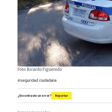
Foto: Ricardo Figueredo
inseguridad ciudadana
¿Encontraste un error?
Reportar