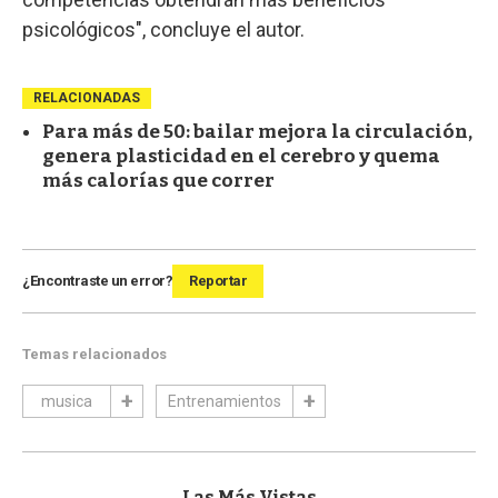
psicológicos", concluye el autor.
RELACIONADAS
Para más de 50: bailar mejora la circulación,
genera plasticidad en el cerebro y quema
más calorías que correr
¿Encontraste un error?
Reportar
Temas relacionados
musica
Entrenamientos
Las Más Vistas