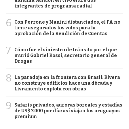
altísima tensión en vivo entre dos
integrantes de programa radial
6
Con Perrone y Manini distanciados, el FA no
tiene asegurados los votos para la
aprobación de la Rendición de Cuentas
7
Cómo fue el siniestro de tránsito por el que
murió Gabriel Rossi, secretario general de
Drogas
8
La paradoja en la frontera con Brasil: Rivera
no construye edificios hace una década y
Livramento explota con obras
9
Safaris privados, auroras boreales y estadías
de US$ 3.000 por día: así viajan los uruguayos
premium