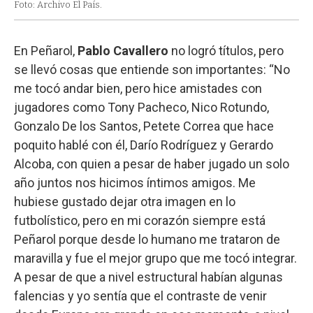
Foto: Archivo El País.
En Peñarol,
Pablo Cavallero
no logró títulos, pero
se llevó cosas que entiende son importantes: “No
me tocó andar bien, pero hice amistades con
jugadores como Tony Pacheco, Nico Rotundo,
Gonzalo De los Santos, Petete Correa que hace
poquito hablé con él, Darío Rodríguez y Gerardo
Alcoba, con quien a pesar de haber jugado un solo
año juntos nos hicimos íntimos amigos. Me
hubiese gustado dejar otra imagen en lo
futbolístico, pero en mi corazón siempre está
Peñarol porque desde lo humano me trataron de
maravilla y fue el mejor grupo que me tocó integrar.
A pesar de que a nivel estructural habían algunas
falencias y yo sentía que el contraste de venir