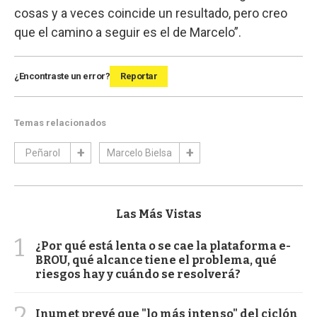
cosas y a veces coincide un resultado, pero creo
que el camino a seguir es el de Marcelo”.
¿Encontraste un error?
Reportar
Temas relacionados
Peñarol
Marcelo Bielsa
Las Más Vistas
1
¿Por qué está lenta o se cae la plataforma e-
BROU, qué alcance tiene el problema, qué
riesgos hay y cuándo se resolverá?
2
Inumet prevé que "lo más intenso" del ciclón