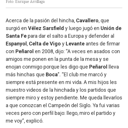
Foto: Enrique Arrillaga
Acerca de la pasión del hincha,
Cavallero
, que
surgió en
Vélez Sarsfield
y luego jugó en
Unión de
Santa Fe
para dar el salto a Europa y defender al
Espanyol
,
Celta de Vigo
y
Levante
antes de firmar
con
Peñarol
en 2008, dijo: “A veces en asados con
amigos me ponen en la punta de la mesa y se
enojan conmigo porque les digo que
Peñarol
lleva
más hinchas que
Boca
”. “El club me marcó y
siempre está presente en mi vida. A mis hijos les
muestro videos de la hinchada y los partidos que
siempre miro y estoy pendiente. Me queda llevarlos
a que conozcan el Campeón del Siglo. Ya fui varias
veces pero con perfil bajo: llego, miro el partido y
me voy”, explicó.