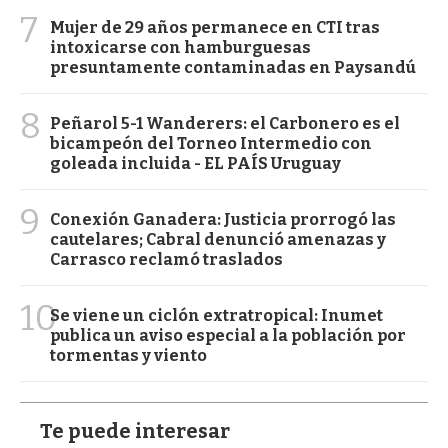
7
Mujer de 29 años permanece en CTI tras
intoxicarse con hamburguesas
presuntamente contaminadas en Paysandú
8
Peñarol 5-1 Wanderers: el Carbonero es el
bicampeón del Torneo Intermedio con
goleada incluida - EL PAÍS Uruguay
9
Conexión Ganadera: Justicia prorrogó las
cautelares; Cabral denunció amenazas y
Carrasco reclamó traslados
10
Se viene un ciclón extratropical: Inumet
publica un aviso especial a la población por
tormentas y viento
Te puede interesar