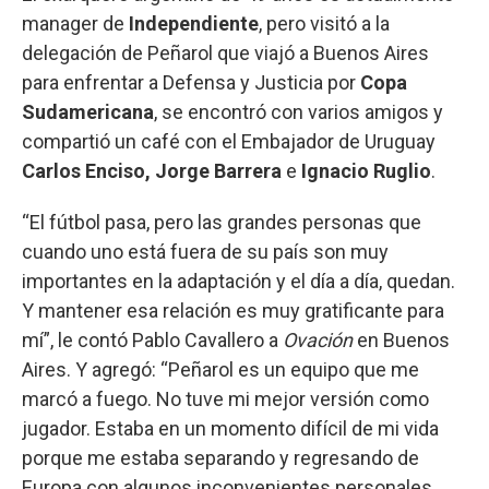
manager de
Independiente
, pero visitó a la
delegación de Peñarol que viajó a Buenos Aires
para enfrentar a Defensa y Justicia por
Copa
Sudamericana
, se encontró con varios amigos y
compartió un café con el Embajador de Uruguay
Carlos Enciso, Jorge Barrera
e
Ignacio Ruglio
.
“El fútbol pasa, pero las grandes personas que
cuando uno está fuera de su país son muy
importantes en la adaptación y el día a día, quedan.
Y mantener esa relación es muy gratificante para
mí”, le contó Pablo Cavallero a
Ovación
en Buenos
Aires. Y agregó: “Peñarol es un equipo que me
marcó a fuego. No tuve mi mejor versión como
jugador. Estaba en un momento difícil de mi vida
porque me estaba separando y regresando de
Europa con algunos inconvenientes personales