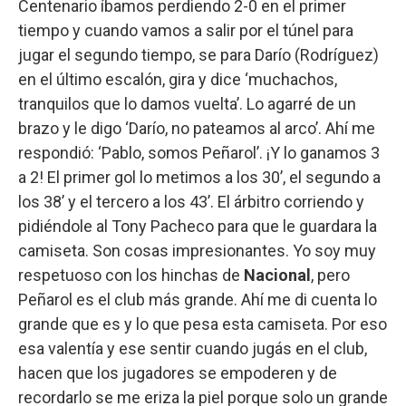
Centenario íbamos perdiendo 2-0 en el primer
tiempo y cuando vamos a salir por el túnel para
jugar el segundo tiempo, se para Darío (Rodríguez)
en el último escalón, gira y dice ‘muchachos,
tranquilos que lo damos vuelta’. Lo agarré de un
brazo y le digo ‘Darío, no pateamos al arco’. Ahí me
respondió: ‘Pablo, somos Peñarol’. ¡Y lo ganamos 3
a 2! El primer gol lo metimos a los 30’, el segundo a
los 38’ y el tercero a los 43’. El árbitro corriendo y
pidiéndole al Tony Pacheco para que le guardara la
camiseta. Son cosas impresionantes. Yo soy muy
respetuoso con los hinchas de
Nacional
, pero
Peñarol es el club más grande. Ahí me di cuenta lo
grande que es y lo que pesa esta camiseta. Por eso
esa valentía y ese sentir cuando jugás en el club,
hacen que los jugadores se empoderen y de
recordarlo se me eriza la piel porque solo un grande