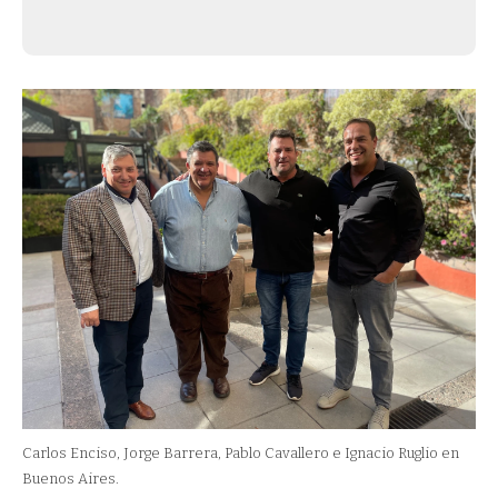
Carlos Enciso, Jorge Barrera, Pablo Cavallero e Ignacio Ruglio en
Buenos Aires.