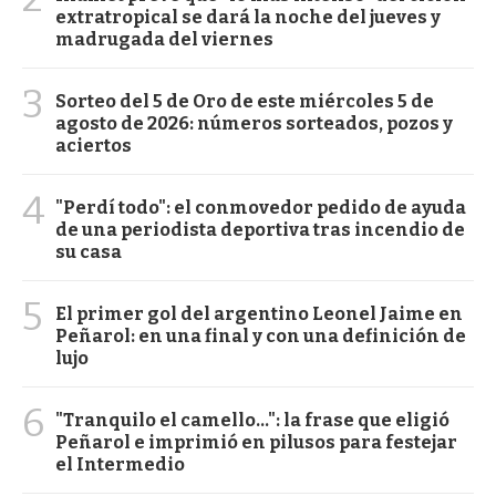
extratropical se dará la noche del jueves y
madrugada del viernes
3
Sorteo del 5 de Oro de este miércoles 5 de
agosto de 2026: números sorteados, pozos y
aciertos
4
"Perdí todo": el conmovedor pedido de ayuda
de una periodista deportiva tras incendio de
su casa
5
El primer gol del argentino Leonel Jaime en
Peñarol: en una final y con una definición de
lujo
6
"Tranquilo el camello...": la frase que eligió
Peñarol e imprimió en pilusos para festejar
el Intermedio