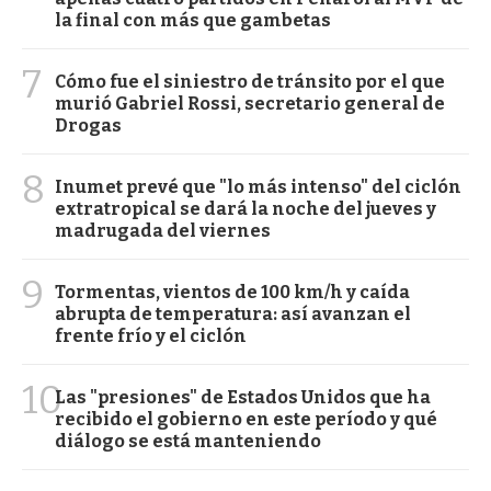
la final con más que gambetas
7
Cómo fue el siniestro de tránsito por el que
murió Gabriel Rossi, secretario general de
Drogas
8
Inumet prevé que "lo más intenso" del ciclón
extratropical se dará la noche del jueves y
madrugada del viernes
9
Tormentas, vientos de 100 km/h y caída
abrupta de temperatura: así avanzan el
frente frío y el ciclón
10
Las "presiones" de Estados Unidos que ha
recibido el gobierno en este período y qué
diálogo se está manteniendo