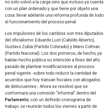
no solo volvió a la carga sino que incluso ya cuenta
con un plan ordenado y que tiene por objeto una
cosa: llevar adelante una reforma profunda de todo
el funcionamiento del proceso penal.
Los impulsores de los cambios son tres diputados
del oficialismo: Eduardo Lust (Cabildo Abierto),
Gustavo Zubía (Partido Colorado) y Mario Colman
(Partido Nacional). Los dos primeros, de hecho, ya
habían hecho pública su intención a fines del año
pasado de plantear modificaciones al proceso
penal vigente -sobre todo reducir la cantidad de
acuerdos que hoy transan fiscales con abogados
de delincuentes-. Ahora se resolvió que se
conformará una comisión “informal” dentro del
Parlamento
, con un definido cronograma de
trabajo: se reunirán todos los viernes a partir de