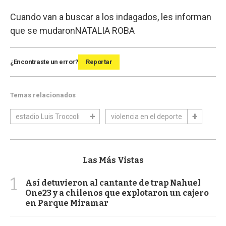
Cuando van a buscar a los indagados, les informan
que se mudaron
NATALIA ROBA
¿Encontraste un error?
Reportar
Temas relacionados
estadio Luis Troccoli
violencia en el deporte
Las Más Vistas
1
Así detuvieron al cantante de trap Nahuel
One23 y a chilenos que explotaron un cajero
en Parque Miramar