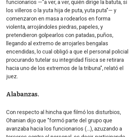
funcionarios —"a ver, a ver, quién dirige la batuta, si
los villeros o la yuta hija de puta, yuta puta"— y
comenzaron en masa a rodearlos en forma
violenta, arrojándoles piedras, papeles, y
pretendieron golpearlos con patadas, puños,
llegando al extremo de arrojarles bengalas
encendidas, lo cual obligó a que el personal policial
procurando tutelar su integridad física se retirara
hacia uno de los extremos de la tribuna", relató el
juez.
Alabanzas.
Con respecto al hincha que filmó los disturbios,
Ohanian dijo que "formó parte del grupo que
avanzaba hacia los funcionarios (...), azuzando a
terceros contra el personal, es decir, participando