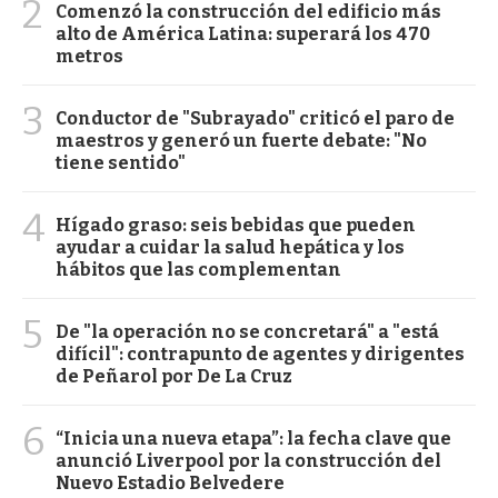
2
Comenzó la construcción del edificio más
alto de América Latina: superará los 470
metros
3
Conductor de "Subrayado" criticó el paro de
maestros y generó un fuerte debate: "No
tiene sentido"
4
Hígado graso: seis bebidas que pueden
ayudar a cuidar la salud hepática y los
hábitos que las complementan
5
De "la operación no se concretará" a "está
difícil": contrapunto de agentes y dirigentes
de Peñarol por De La Cruz
6
“Inicia una nueva etapa”: la fecha clave que
anunció Liverpool por la construcción del
Nuevo Estadio Belvedere