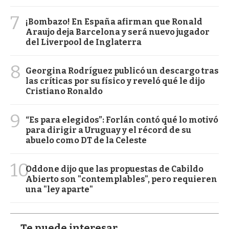
7
¡Bombazo! En España afirman que Ronald
Araujo deja Barcelona y será nuevo jugador
del Liverpool de Inglaterra
8
Georgina Rodríguez publicó un descargo tras
las críticas por su físico y reveló qué le dijo
Cristiano Ronaldo
9
“Es para elegidos”: Forlán contó qué lo motivó
para dirigir a Uruguay y el récord de su
abuelo como DT de la Celeste
10
Oddone dijo que las propuestas de Cabildo
Abierto son "contemplables", pero requieren
una "ley aparte"
Te puede interesar