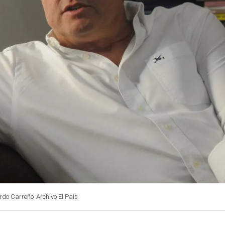
ardo Carreño
Archivo El País