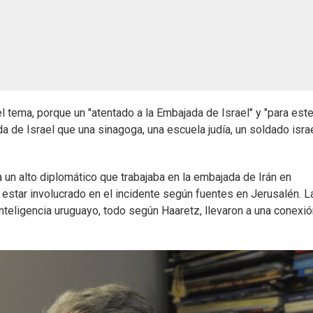
 tema, porque un "atentado a la Embajada de Israel" y "para este
 de Israel que una sinagoga, una escuela judía, un soldado israe
 un alto diplomático que trabajaba en la embajada de Irán en
tar involucrado en el incidente según fuentes en Jerusalén. L
nteligencia uruguayo, todo según Haaretz, llevaron a una conexió