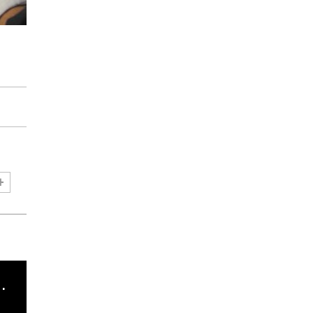
cha argentino en "Subrayado"