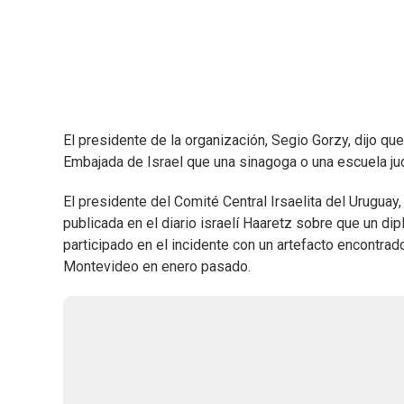
El presidente de la organización, Segio Gorzy, dijo qu
Embajada de Israel que una sinagoga o una escuela jud
El presidente del Comité Central Irsaelita del Uruguay,
publicada en el diario israelí Haaretz sobre que un d
participado en el incidente con un artefacto encontrad
Montevideo en enero pasado.