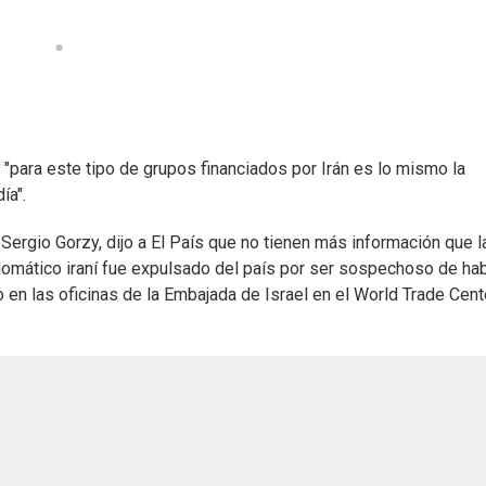
e "para este tipo de grupos financiados por Irán es lo mismo la
ía".
 Sergio Gorzy, dijo a El País que no tienen más información que l
iplomático iraní fue expulsado del país por ser sospechoso de ha
o en las oficinas de la Embajada de Israel en el World Trade Cent