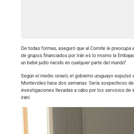
De todas formas, aseguró que al Comité le preocupa el
de grupos financiados por Irán es lo mismo la Embajada
un bebé judío nacido en cualquier parte del mundo".
Según el medio israelí, el gobierno uruguayo expulsó a
Montevideo hace dos semanas. Sería sospechoso de es
investigaciones llevadas a cabo por los servicios de i
iraní.