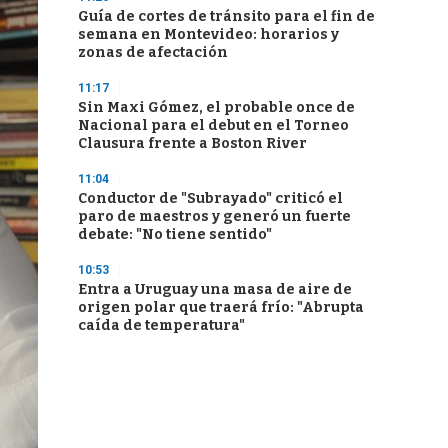
Guía de cortes de tránsito para el fin de
semana en Montevideo: horarios y
zonas de afectación
11:17
Sin Maxi Gómez, el probable once de
Nacional para el debut en el Torneo
Clausura frente a Boston River
11:04
Conductor de "Subrayado" criticó el
paro de maestros y generó un fuerte
debate: "No tiene sentido"
10:53
Entra a Uruguay una masa de aire de
origen polar que traerá frío: "Abrupta
caída de temperatura"