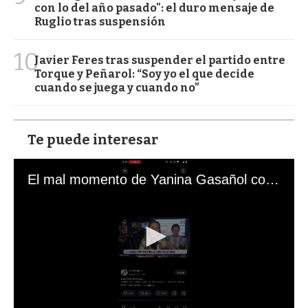
con lo del año pasado": el duro mensaje de
Ruglio tras suspensión
10
Javier Feres tras suspender el partido entre
Torque y Peñarol: “Soy yo el que decide
cuando se juega y cuando no”
Te puede interesar
El mal momento de Yanina Gasañol con un hincha argentino en "Subrayado"