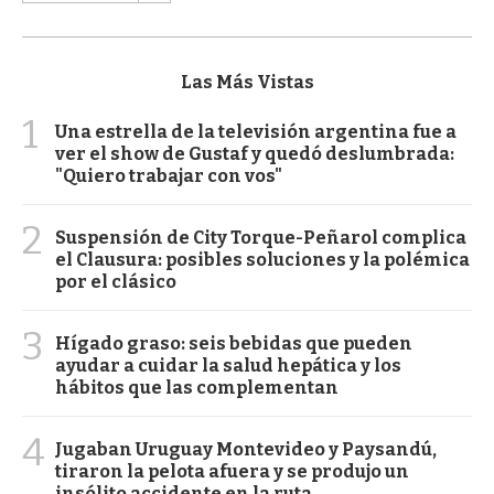
Las Más Vistas
1
Una estrella de la televisión argentina fue a
ver el show de Gustaf y quedó deslumbrada:
"Quiero trabajar con vos"
2
Suspensión de City Torque-Peñarol complica
el Clausura: posibles soluciones y la polémica
por el clásico
3
Hígado graso: seis bebidas que pueden
ayudar a cuidar la salud hepática y los
hábitos que las complementan
4
Jugaban Uruguay Montevideo y Paysandú,
tiraron la pelota afuera y se produjo un
insólito accidente en la ruta