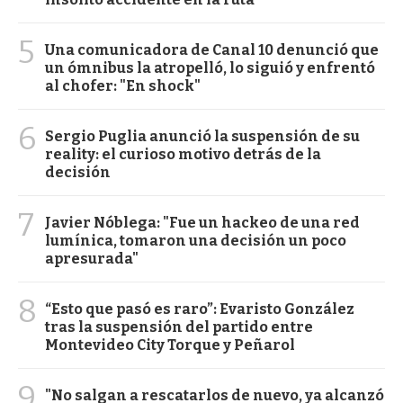
5
Una comunicadora de Canal 10 denunció que
un ómnibus la atropelló, lo siguió y enfrentó
al chofer: "En shock"
6
Sergio Puglia anunció la suspensión de su
reality: el curioso motivo detrás de la
decisión
7
Javier Nóblega: "Fue un hackeo de una red
lumínica, tomaron una decisión un poco
apresurada"
8
“Esto que pasó es raro”: Evaristo González
tras la suspensión del partido entre
Montevideo City Torque y Peñarol
9
"No salgan a rescatarlos de nuevo, ya alcanzó