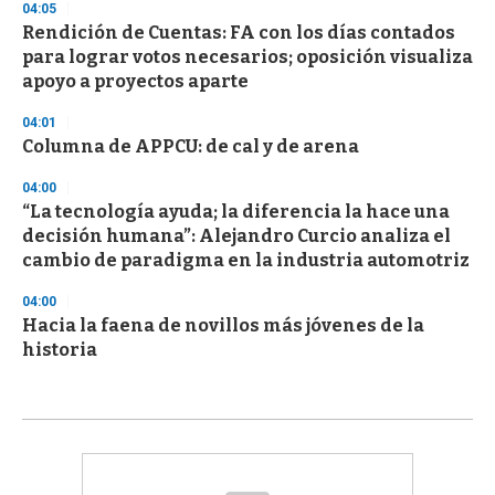
04:05
Rendición de Cuentas: FA con los días contados
para lograr votos necesarios; oposición visualiza
apoyo a proyectos aparte
04:01
Columna de APPCU: de cal y de arena
04:00
“La tecnología ayuda; la diferencia la hace una
decisión humana”: Alejandro Curcio analiza el
cambio de paradigma en la industria automotriz
04:00
Hacia la faena de novillos más jóvenes de la
historia