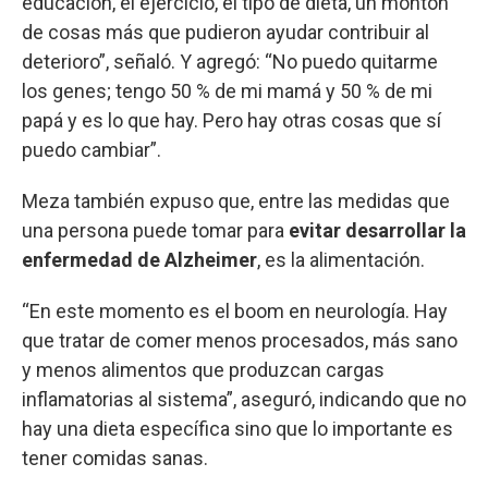
educación, el ejercicio, el tipo de dieta, un montón
de cosas más que pudieron ayudar contribuir al
deterioro”, señaló. Y agregó: “No puedo quitarme
los genes; tengo 50 % de mi mamá y 50 % de mi
papá y es lo que hay. Pero hay otras cosas que sí
puedo cambiar”.
Meza también expuso que, entre las medidas que
una persona puede tomar para
evitar desarrollar la
enfermedad de Alzheimer
, es la alimentación.
“En este momento es el boom en neurología. Hay
que tratar de comer menos procesados, más sano
y menos alimentos que produzcan cargas
inflamatorias al sistema”, aseguró, indicando que no
hay una dieta específica sino que lo importante es
tener comidas sanas.