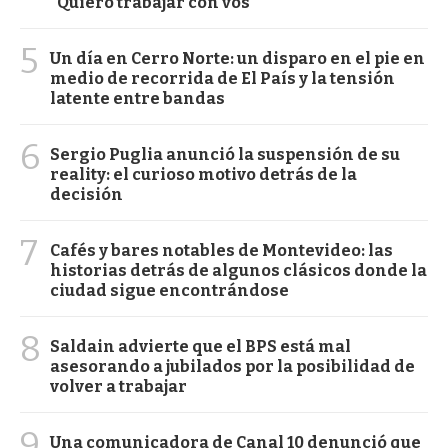
"Quiero trabajar con vos"
5
Un día en Cerro Norte: un disparo en el pie en
medio de recorrida de El País y la tensión
latente entre bandas
6
Sergio Puglia anunció la suspensión de su
reality: el curioso motivo detrás de la
decisión
7
Cafés y bares notables de Montevideo: las
historias detrás de algunos clásicos donde la
ciudad sigue encontrándose
8
Saldain advierte que el BPS está mal
asesorando a jubilados por la posibilidad de
volver a trabajar
9
Una comunicadora de Canal 10 denunció que