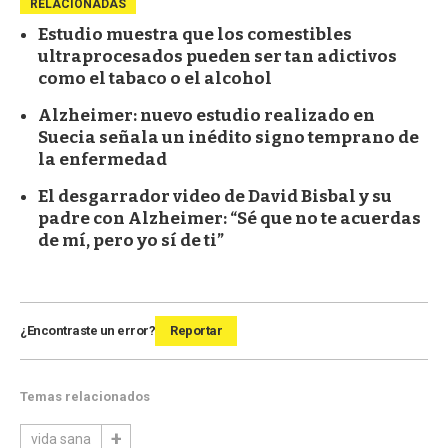
RELACIONADAS
Estudio muestra que los comestibles
ultraprocesados pueden ser tan adictivos
como el tabaco o el alcohol
Alzheimer: nuevo estudio realizado en
Suecia señala un inédito signo temprano de
la enfermedad
El desgarrador video de David Bisbal y su
padre con Alzheimer: “Sé que no te acuerdas
de mí, pero yo sí de ti”
¿Encontraste un error?
Reportar
Temas relacionados
vida sana