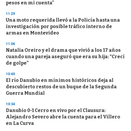
pesos en mi cuenta"
11:29
Una moto requerida llevó a la Policía hasta una
investigación por posible tráfico interno de
armas en Montevideo
11:06
Natalia Oreiro y el drama que vivió a los 17 años
cuando una pareja aseguró que era su hija: “Crecí
de golpe”
10:40
El río Danubio en mínimos históricos deja al
descubierto restos de un buque de la Segunda
Guerra Mundial
10:34
Danubio 0-1 Cerro en vivo por el Clausura:
Alejandro Severo abre la cuenta para el Villero
en La Curva