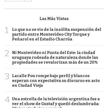
Las Más Vistas
1
Lo que no se vio de la insólita suspensión del
partido entre Montevideo City Torque y
Peñarol en el Estadio Charrúa
2
Ni Montevideo ni Punta del Este: la ciudad
uruguaya rodeada de naturaleza donde las
propiedades se revalorizan más de un 20%
3
Lacalle Pou rompe bajo perfil y blancos
esperan con expectativa su discurso en acto
en Ciudad Vieja
4
Una estrella de la televisión argentina fue a
ver el show de Gustaf y quedó deslumbrada: