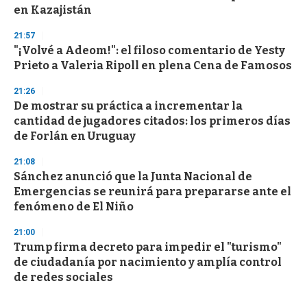
en Kazajistán
21:57
"¡Volvé a Adeom!": el filoso comentario de Yesty
Prieto a Valeria Ripoll en plena Cena de Famosos
21:26
De mostrar su práctica a incrementar la
cantidad de jugadores citados: los primeros días
de Forlán en Uruguay
21:08
Sánchez anunció que la Junta Nacional de
Emergencias se reunirá para prepararse ante el
fenómeno de El Niño
21:00
Trump firma decreto para impedir el "turismo"
de ciudadanía por nacimiento y amplía control
de redes sociales