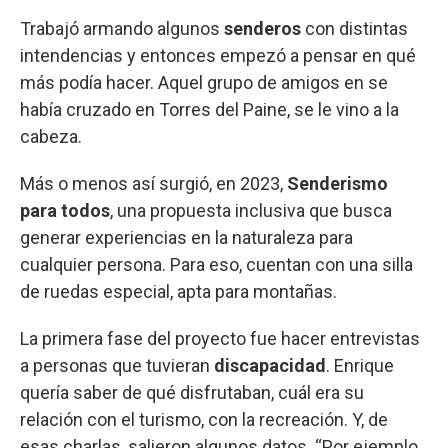
Trabajó armando algunos
senderos
con distintas
intendencias y entonces empezó a pensar en qué
más podía hacer. Aquel grupo de amigos en se
había cruzado en Torres del Paine, se le vino a la
cabeza.
Más o menos así surgió, en 2023,
Senderismo
para todos
, una propuesta inclusiva que busca
generar experiencias en la naturaleza para
cualquier persona. Para eso, cuentan con una silla
de ruedas especial, apta para montañas.
La primera fase del proyecto fue hacer entrevistas
a personas que tuvieran
discapacidad
. Enrique
quería saber de qué disfrutaban, cuál era su
relación con el turismo, con la recreación. Y, de
esas charlas, salieron algunos datos. “Por ejemplo,