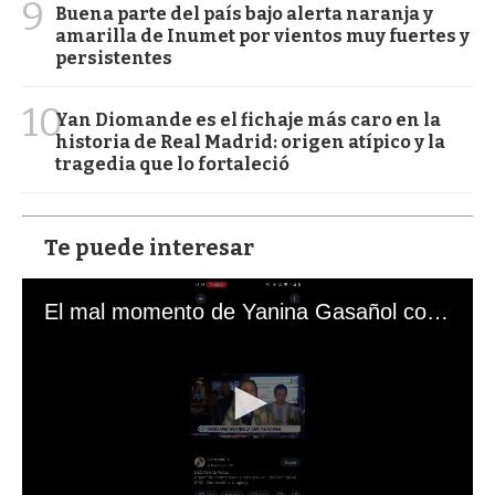
9
Buena parte del país bajo alerta naranja y
amarilla de Inumet por vientos muy fuertes y
persistentes
10
Yan Diomande es el fichaje más caro en la
historia de Real Madrid: origen atípico y la
tragedia que lo fortaleció
Te puede interesar
El mal momento de Yanina Gasañol con un hincha argentino en "Subrayado"