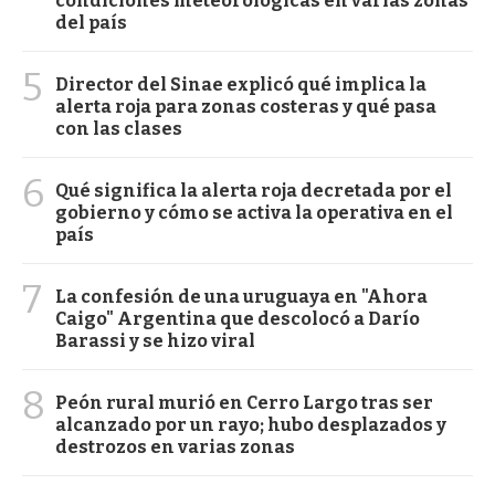
condiciones meteorológicas en varias zonas
del país
5
Director del Sinae explicó qué implica la
alerta roja para zonas costeras y qué pasa
con las clases
6
Qué significa la alerta roja decretada por el
gobierno y cómo se activa la operativa en el
país
7
La confesión de una uruguaya en "Ahora
Caigo" Argentina que descolocó a Darío
Barassi y se hizo viral
8
Peón rural murió en Cerro Largo tras ser
alcanzado por un rayo; hubo desplazados y
destrozos en varias zonas