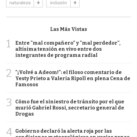
naturaleza
inclusión
Las Más Vistas
1
Entre "mal compañero" y "mal perdedor",
altísima tensión en vivo entre dos
integrantes de programa radial
2
"¡Volvé a Adeom!": el filoso comentario de
Yesty Prieto a Valeria Ripoll en plena Cena de
Famosos
3
Cómo fue el siniestro de tránsito por el que
murió Gabriel Rossi, secretario general de
Drogas
4
Gobierno declaró la alerta roja por las