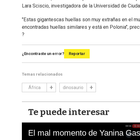
Lara Sciscio, investigadora de la Universidad de Ciud
"Estas gigantescas huellas son muy extrañas en el mu
encontradas huellas similares y está en Polonia", prec
?
¿Encontraste un error?
Reportar
Temas relacionados
África
dinosaurio
Te puede interesar