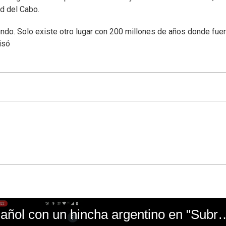
ad del Cabo.
ndo. Solo existe otro lugar con 200 millones de años donde fue
isó
El mal momento de Yanina Gasañol con un hin