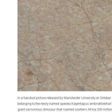
In a handout picture released by Manchester University on October
belonging to the newly named species Kayentapus ambrokholohali fou
giant carnivorous dinosaur that roamed southern Africa 200 million y