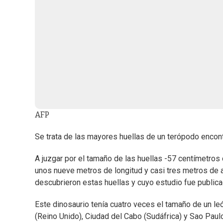
AFP
Se trata de las mayores huellas de un terópodo encontr
A juzgar por el tamaño de las huellas -57 centímetros
unos nueve metros de longitud y casi tres metros de al
descubrieron estas huellas y cuyo estudio fue public
Este dinosaurio tenía cuatro veces el tamaño de un le
(Reino Unido), Ciudad del Cabo (Sudáfrica) y Sao Paulo 