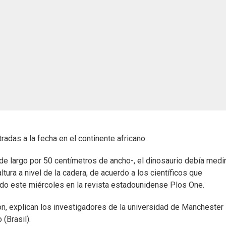
adas a la fecha en el continente africano.
 de largo por 50 centímetros de ancho-, el dinosaurio debía medi
tura a nivel de la cadera, de acuerdo a los científicos que
ado este miércoles en la revista estadounidense Plos One.
ón, explican los investigadores de la universidad de Manchester
(Brasil).