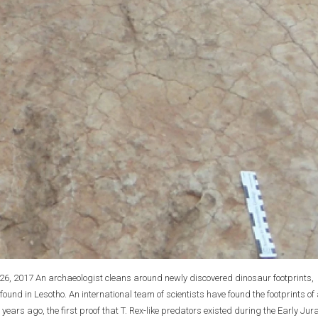
 26, 2017 An archaeologist cleans around newly discovered dinosaur footprints,
nd in Lesotho. An international team of scientists have found the footprints of
ears ago, the first proof that T. Rex-like predators existed during the Early Jur