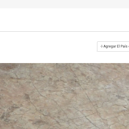
+
Agregar El País