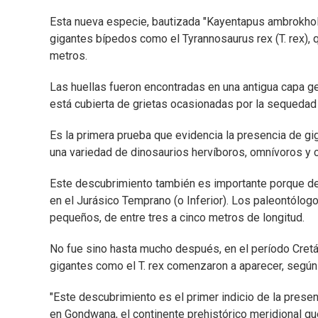
Esta nueva especie, bautizada "Kayentapus ambrokhol
gigantes bípedos como el Tyrannosaurus rex (T. rex),
metros.
Las huellas fueron encontradas en una antigua capa g
está cubierta de grietas ocasionadas por la sequedad d
Es la primera prueba que evidencia la presencia de 
una variedad de dinosaurios hervíboros, omnívoros y 
Este descubrimiento también es importante porque d
en el Jurásico Temprano (o Inferior). Los paleontólo
pequeños, de entre tres a cinco metros de longitud.
No fue sino hasta mucho después, en el período Cret
gigantes como el T. rex comenzaron a aparecer, según 
"Este descubrimiento es el primer indicio de la pres
en Gondwana, el continente prehistórico meridional que