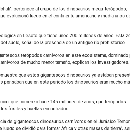
ohali", pertenece al grupo de los dinosaurios mega-terópodos,
 que evolucionó luego en el continente americano y medía unos d
eológica en Lesoto que tiene unos 200 millones de años. Esta z
el suelo, señal de la presencia de un antiguo río prehistórico.
gigantescos terópodos carnívoros en este ecosistema, dominado 
carnívoros de mucho menor tamaño, explican los investigadores.
emuestra que estos gigantescos dinosaurios ya estaban presen
gos pensaban que en este periodo los dinosaurios eran mucho m
ácico, que comenzó hace 145 millones de años, que terópodos
los fósiles y huellas encontrados.
encia de gigantescos dinosaurios carnívoros en el Jurásico Temp
 luego se dividió para formar África y otras masas de tierra", se