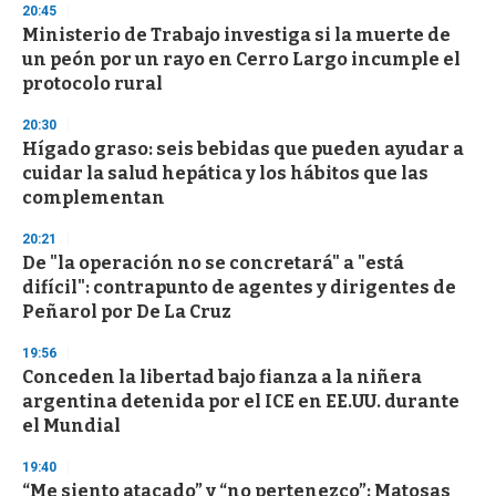
20:45
Ministerio de Trabajo investiga si la muerte de
un peón por un rayo en Cerro Largo incumple el
protocolo rural
20:30
Hígado graso: seis bebidas que pueden ayudar a
cuidar la salud hepática y los hábitos que las
complementan
20:21
De "la operación no se concretará" a "está
difícil": contrapunto de agentes y dirigentes de
Peñarol por De La Cruz
19:56
Conceden la libertad bajo fianza a la niñera
argentina detenida por el ICE en EE.UU. durante
el Mundial
19:40
“Me siento atacado” y “no pertenezco”: Matosas