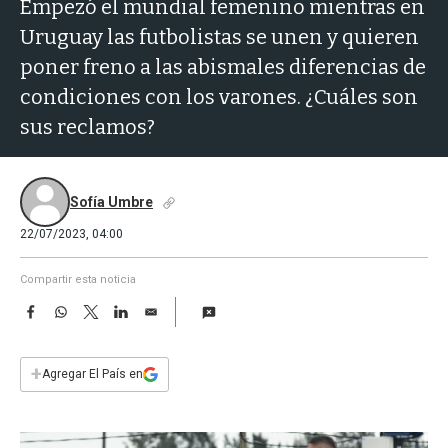
a
Empezó el mundial femenino mientras en
Uruguay las futbolistas se unen y quieren
poner freno a las abismales diferencias de
condiciones con los varones. ¿Cuáles son
sus reclamos?
Sofía Umbre
22/07/2023, 04:00
Compartir esta noticia
F
W
T
L
E
a
h
w
i
m
c
a
i
n
a
e
t
t
k
i
+
Agregar El País en
b
s
t
e
l
o
A
e
d
o
p
r
I
k
p
n