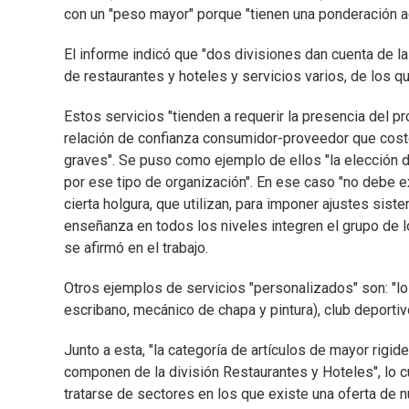
con un "peso mayor" porque "tienen una ponderación 
El informe indicó que "dos divisiones dan cuenta de la 
de restaurantes y hoteles y servicios varios, de los 
Estos servicios "tienden a requerir la presencia del p
relación de confianza consumidor-proveedor que cos
graves". Se puso como ejemplo de ellos "la elección de
por ese tipo de organización". En ese caso "no debe 
cierta holgura, que utilizan, para imponer ajustes siste
enseñanza en todos los niveles integren el grupo de 
se afirmó en el trabajo.
Otros ejemplos de servicios "personalizados" son: "lo
escribano, mecánico de chapa y pintura), club deportiv
Junto a esta, "la categoría de artículos de mayor rigi
componen de la división Restaurantes y Hoteles", lo cu
tratarse de sectores en los que existe una oferta de