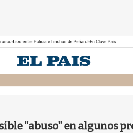
rrasco
Líos entre Policía e hinchas de Peñarol
En Clave País
sible "abuso" en algunos pr