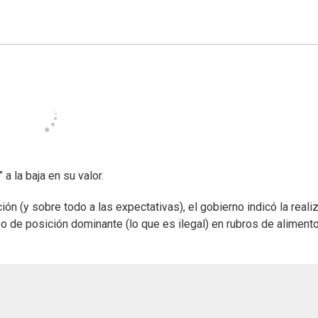
a la baja en su valor.
n (y sobre todo a las expectativas), el gobierno indicó la reali
so de posición dominante (lo que es ilegal) en rubros de aliment