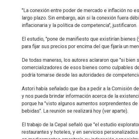
"La conexión entre poder de mercado e inflación no es 
largo plazo. Sin embargo, aún si la conexión fuera débil
inflacionaria y la política de competencia", justificaron.
El estudio, "pone de manifiesto que existirían bienes
para fijar sus precios por encima del que fijaría un me
De todas maneras, los autores aclararon que "si bien 
comercializadores de esos bienes como culpables de al
podría tomarse desde las autoridades de competencia 
Astori había señalado que iba a pedir a la Comisión 
y nos pueda brindar información acerca de la existe
porque ha "visto algunos aumentos sorprendentes de p
bebidas". La reunión se realizará hoy (ver aparte).
El trabajo de la Cepal señaló que "el estudio explorat
restaurantes y hoteles, y en servicios personalizado