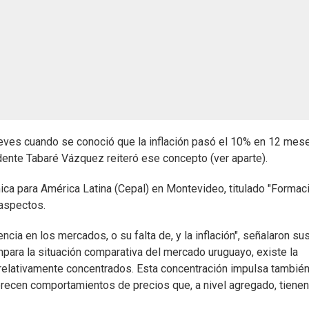
 jueves cuando se conoció que la inflación pasó el 10% en 12 mes
dente Tabaré Vázquez reiteró ese concepto (ver aparte).
ica para América Latina (Cepal) en Montevideo, titulado "Formac
 aspectos.
ncia en los mercados, o su falta de, y la inflación", señalaron su
mpara la situación comparativa del mercado uruguayo, existe la
elativamente concentrados. Esta concentración impulsa también
recen comportamientos de precios que, a nivel agregado, tienen