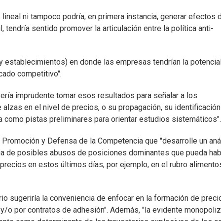
lineal ni tampoco podría, en primera instancia, generar efectos 
, tendría sentido promover la articulación entre la política anti-
 (y establecimientos) en donde las empresas tendrían la potencia
rcado competitivo".
sería imprudente tomar esos resultados para señalar a los
zas en el nivel de precios, o su propagación, su identificación
como pistas preliminares para orientar estudios sistemáticos".
de Promoción y Defensa de la Competencia que "desarrolle un aná
ncia de posibles abusos de posiciones dominantes que pueda hab
recios en estos últimos días, por ejemplo, en el rubro alimento
orio sugeriría la conveniencia de enfocar en la formación de preci
s y/o por contratos de adhesión". Además, "la evidente monopoli