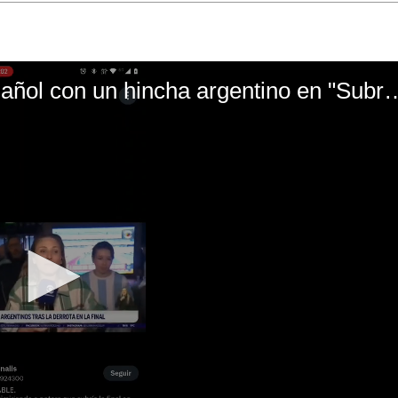
El mal momento de Yanina Gasañol con un hin