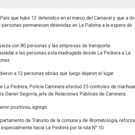
El País que hubo 12 detenidos en el marco del Carnaval y que a d
Las personas permanecen detenidas en La Paloma a la espera de
pieza con 80 personas y las empresas de transporte
rasladar a las personas esta madrugada desde La Pedrera a La
onas.
dieron a 12 personas ebrias que luego dejaron el lugar.
 de La Pedrera, Policía Caminera efectuó 25 controles de marihua
ís Daniel Segovia, jefe de Relaciones Públicas de Caminera.
eron positivas, agregó.
epartamento de Tránsito de la comuna y de Bromatología, reforza
 especialmente hacia La Pedrera por la ruta N° 10.