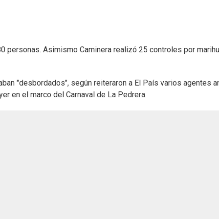
80 personas. Asimismo Caminera realizó 25 controles por marih
ban "desbordados", según reiteraron a El País varios agentes an
yer en el marco del Carnaval de La Pedrera.