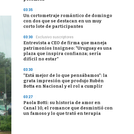
03:35
Un cortometraje romántico de domingo
con dos que se destacan en un muy
corto lote de participantes
03:30
Exclusivo suscriptores
Entrevista a CEO de firma que maneja
patrimonios Insigneo: "Uruguay es una
plaza que inspira confianza; sería
difícil no estar"
03:30
"Está mejor de lo que pensábamos": la
grata impresión que produjo Rubén
Botta en Nacional y el rol a cumplir
03:27
Paola Botti: su historia de amor en
Canal 10, el romance que desmintió con
un famoso y lo que trató en terapia