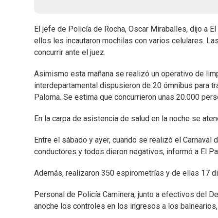
El jefe de Policía de Rocha, Oscar Miraballes, dijo a 
ellos les incautaron mochilas con varios celulares. 
concurrir ante el juez.
Asimismo esta mañana se realizó un operativo de lim
interdepartamental dispusieron de 20 ómnibus para t
Paloma. Se estima que concurrieron unas 20.000 pers
En la carpa de asistencia de salud en la noche se aten
Entre el sábado y ayer, cuando se realizó el Carnaval
conductores y todos dieron negativos, informó a El Pa
Además, realizaron 350 espirometrías y de ellas 17 di
Personal de Policía Caminera, junto a efectivos del D
anoche los controles en los ingresos a los balnearios,