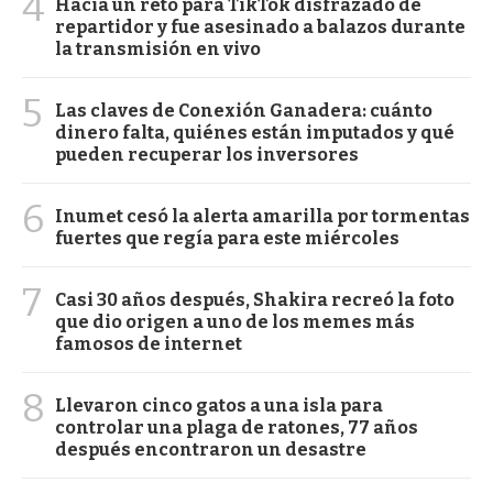
4
Hacía un reto para TikTok disfrazado de
repartidor y fue asesinado a balazos durante
la transmisión en vivo
5
Las claves de Conexión Ganadera: cuánto
dinero falta, quiénes están imputados y qué
pueden recuperar los inversores
6
Inumet cesó la alerta amarilla por tormentas
fuertes que regía para este miércoles
7
Casi 30 años después, Shakira recreó la foto
que dio origen a uno de los memes más
famosos de internet
8
Llevaron cinco gatos a una isla para
controlar una plaga de ratones, 77 años
después encontraron un desastre