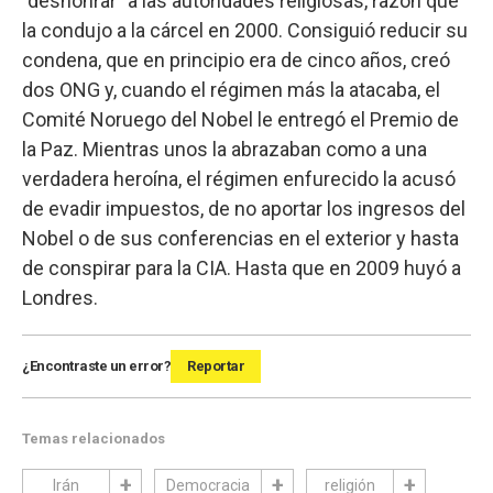
"deshonrar" a las autoridades religiosas, razón que
la condujo a la cárcel en 2000. Consiguió reducir su
condena, que en principio era de cinco años, creó
dos ONG y, cuando el régimen más la atacaba, el
Comité Noruego del Nobel le entregó el Premio de
la Paz. Mientras unos la abrazaban como a una
verdadera heroína, el régimen enfurecido la acusó
de evadir impuestos, de no aportar los ingresos del
Nobel o de sus conferencias en el exterior y hasta
de conspirar para la CIA. Hasta que en 2009 huyó a
Londres.
¿Encontraste un error?
Reportar
Temas relacionados
Irán
Democracia
religión