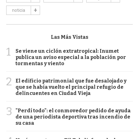
noticia
Las Más Vistas
1
Se viene un ciclón extratropical: Inumet
publica un aviso especial a la población por
tormentas y viento
2
El edificio patrimonial que fue desalojado y
que se había vuelto el principal refugio de
delincuentes en Ciudad Vieja
3
"Perdí todo": el conmovedor pedido de ayuda
de una periodista deportiva tras incendio de
su casa