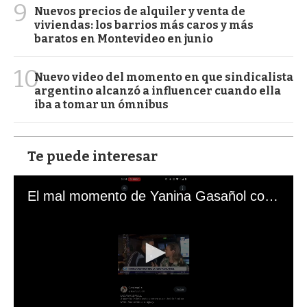
9
Nuevos precios de alquiler y venta de
viviendas: los barrios más caros y más
baratos en Montevideo en junio
10
Nuevo video del momento en que sindicalista
argentino alcanzó a influencer cuando ella
iba a tomar un ómnibus
Te puede interesar
El mal momento de Yanina Gasañol con un hincha argentino en "Subrayado"