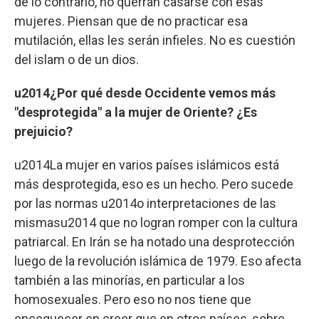
de lo contrario, no querrán casarse con esas
mujeres. Piensan que de no practicar esa
mutilación, ellas les serán infieles. No es cuestión
del islam o de un dios.
u2014¿Por qué desde Occidente vemos más
"desprotegida" a la mujer de Oriente? ¿Es
prejuicio?
u2014La mujer en varios países islámicos está
más desprotegida, eso es un hecho. Pero sucede
por las normas u2014o interpretaciones de las
mismasu2014 que no logran romper con la cultura
patriarcal. En Irán se ha notado una desprotección
luego de la revolución islámica de 1979. Eso afecta
también a las minorías, en particular a los
homosexuales. Pero eso no nos tiene que
enceguecer en creer que en otros países, sobre