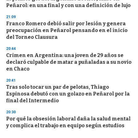
Peñarol: en una final y con una definición de lujo
21:09
Franco Romero debió salir por lesión y genera
preocupación en Peñarol pensando en el inicio
del Torneo Clausura
20:44
Crimen en Argentina: una joven de 29 años se
declaró culpable de matar a puñaladas a su novio
en Chaco
20:41
Tras solo tocar un par de pelotas, Thiago
Espinosa debutó con un golazo en Peñarol por la
final del Intermedio
20:30
Por qué la obsesión laboral daña la salud mental
y complica el trabajo en equipo según estudios