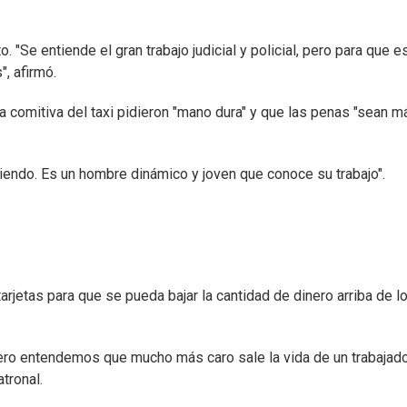
. "Se entiende el gran trabajo judicial y policial, pero para que e
, afirmó.
la comitiva del taxi pidieron "mano dura" y que las penas "sean m
iendo. Es un hombre dinámico y joven que conoce su trabajo".
rjetas para que se pueda bajar la cantidad de dinero arriba de l
ero entendemos que mucho más caro sale la vida de un trabajado
tronal.