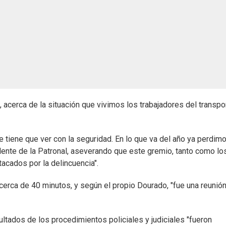
, acerca de la situación que vivimos los trabajadores del transpo
 tiene que ver con la seguridad. En lo que va del año ya perdim
dente de la Patronal, aseverando que este gremio, tanto como lo
acados por la delincuencia".
ró cerca de 40 minutos, y según el propio Dourado, "fue una reunió
sultados de los procedimientos policiales y judiciales "fueron