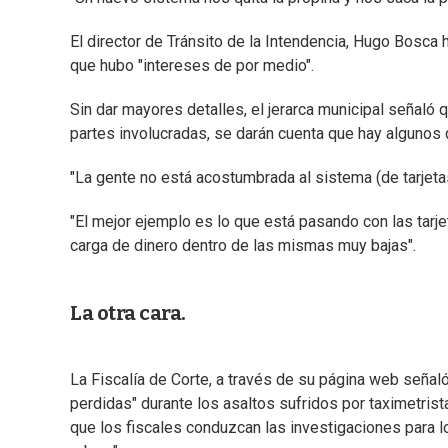
El director de Tránsito de la Intendencia, Hugo Bosc
que hubo "intereses de por medio".
Sin dar mayores detalles, el jerarca municipal señaló
partes involucradas, se darán cuenta que hay algunos q
"La gente no está acostumbrada al sistema (de tarjetas
"El mejor ejemplo es lo que está pasando con las tarj
carga de dinero dentro de las mismas muy bajas".
La otra cara.
La Fiscalía de Corte, a través de su página web seña
perdidas" durante los asaltos sufridos por taximetrist
que los fiscales conduzcan las investigaciones para l