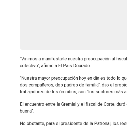
"Vinimos a manifestarle nuestra preocupación al fiscal
colectivo", afirmó a El País Dourado.
"Nuestra mayor preocupación hoy en día es todo lo que
dos compañeros, dos padres de familia", dijo el presi
trabajadores de los ómnibus, son "los sectores más at
El encuentro entre la Gremial y el fiscal de Corte, du
buena".
No obstante, para el presidente de la Patronal, los re