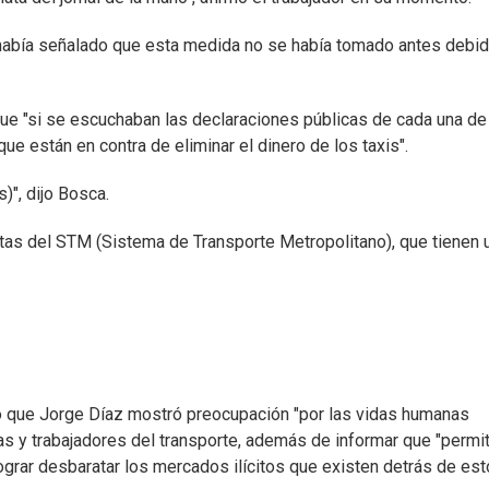
a había señalado que esta medida no se había tomado antes debid
 que "si se escuchaban las declaraciones públicas de cada una de
ue están en contra de eliminar el dinero de los taxis".
)", dijo Bosca.
etas del STM (Sistema de Transporte Metropolitano), que tienen 
ló que Jorge Díaz mostró preocupación "por las vidas humanas
as y trabajadores del transporte, además de informar que "permit
ograr desbaratar los mercados ilícitos que existen detrás de es