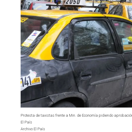
Protesta de taxistas frente a Min. de Economía pidiendo aprobación
El País
Archivo El País