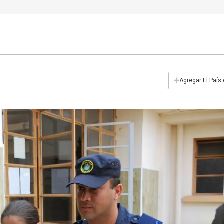
+
Agregar El País