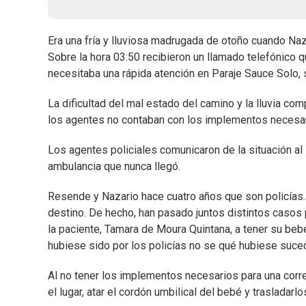
Era una fría y lluviosa madrugada de otoño cuando Na
Sobre la hora 03:50 recibieron un llamado telefónico 
necesitaba una rápida atención en Paraje Sauce Solo, 
La dificultad del mal estado del camino y la lluvia c
los agentes no contaban con los implementos necesari
Los agentes policiales comunicaron de la situación a
ambulancia que nunca llegó.
Resende y Nazario hace cuatro años que son policías
destino. De hecho, han pasado juntos distintos casos 
la paciente, Tamara de Moura Quintana, a tener su be
hubiese sido por los policías no se qué hubiese sucedi
Al no tener los implementos necesarios para una corre
el lugar, atar el cordón umbilical del bebé y trasladarlos