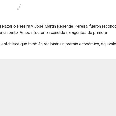
 Nazario Pereira y José Martín Resende Pereira, fueron recono
nder un parto. Ambos fueron ascendidos a agentes de primera.
i, establece que también recibirán un premio económico, equival