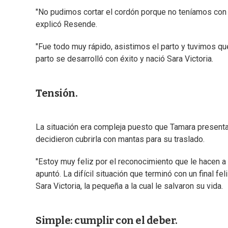
"No pudimos cortar el cordón porque no teníamos con q
explicó Resende.
"Fue todo muy rápido, asistimos el parto y tuvimos que
parto se desarrolló con éxito y nació Sara Victoria.
Tensión.
La situación era compleja puesto que Tamara presentab
decidieron cubrirla con mantas para su traslado.
"Estoy muy feliz por el reconocimiento que le hacen a 
apuntó. La difícil situación que terminó con un final f
Sara Victoria, la pequeña a la cual le salvaron su vida.
Simple: cumplir con el deber.