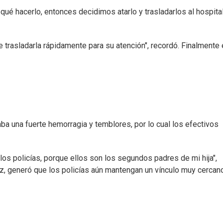
ué hacerlo, entonces decidimos atarlo y trasladarlos al hospital
 trasladarla rápidamente para su atención", recordó. Finalmente 
a una fuerte hemorragia y temblores, por lo cual los efectivos
los policías, porque ellos son los segundos padres de mi hija",
eliz, generó que los policías aún mantengan un vínculo muy cercan