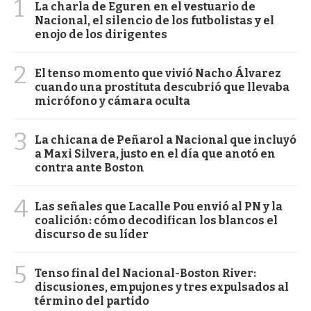
1
La charla de Eguren en el vestuario de
Nacional, el silencio de los futbolistas y el
enojo de los dirigentes
2
El tenso momento que vivió Nacho Álvarez
cuando una prostituta descubrió que llevaba
micrófono y cámara oculta
3
La chicana de Peñarol a Nacional que incluyó
a Maxi Silvera, justo en el día que anotó en
contra ante Boston
4
Las señales que Lacalle Pou envió al PN y la
coalición: cómo decodifican los blancos el
discurso de su líder
5
Tenso final del Nacional-Boston River:
discusiones, empujones y tres expulsados al
término del partido