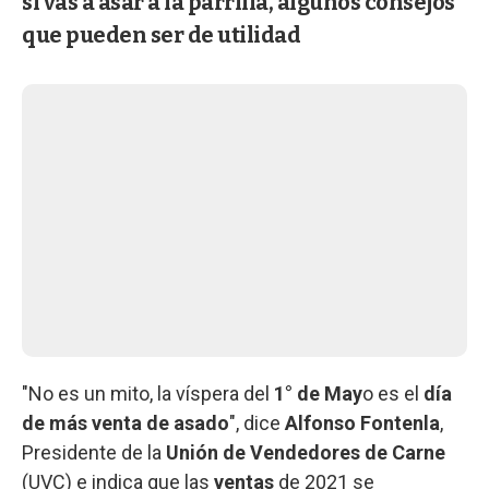
si vas a asar a la parrilla, algunos consejos
que pueden ser de utilidad
"No es un mito, la víspera del
1° de May
o es el
día
de más venta de asado
", dice
Alfonso Fontenla
,
Presidente de la
Unión de Vendedores de Carne
(UVC) e indica que las
ventas
de 2021 se