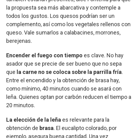
la propuesta sea más abarcativa y contemple a
todos los gustos. Los quesos podrían ser un
complemento, así como los vegetales rellenos con
queso. Vale sumarlos a calabacines, morrones,
berejenas.
Encender el fuego con tiempo
es clave. No hay
asador que se precie de ser bueno que no sepa
que
la carne no se coloca sobre la parrilla fría
.
Entre el encendido y la obtención de brasa hay,
como mínimo, 40 minutos cuando se asará con
leña. Quienes optan por carbón reducen el tiempo a
20 minutos.
La elección de la leña
es relevante para la
obtención de
brasa
. El eucalipto colorado, por
ejemplo, asegura buena cantidad. Una vez