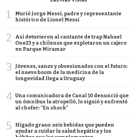
1
Murió Jorge Messi, padre y representante
histórico de Lionel Messi
2
Así detuvieron al cantante de trap Nahuel
One23 y a chilenos que explotaron un cajero
en Parque Miramar
3
Jóvenes, sanos y obsesionados con el futuro:
el nuevo boom de la medicina de la
longevidad llega a Uruguay
4
Una comunicadora de Canal 10 denunció que
un ómnibus la atropelló, lo siguió y enfrentó
al chofer: "En shock"
5
Hígado graso: seis bebidas que pueden
ayudar a cuidar la salud hepática y los