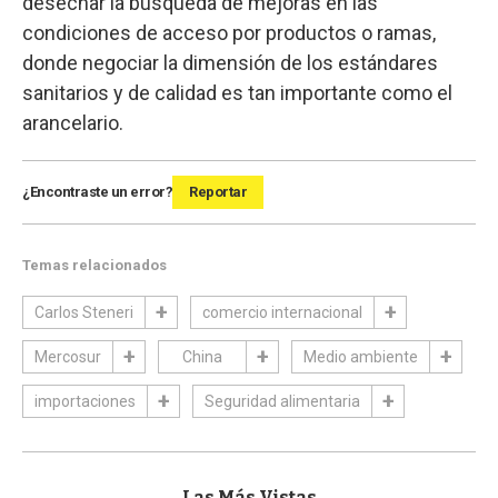
desechar la búsqueda de mejoras en las
condiciones de acceso por productos o ramas,
donde negociar la dimensión de los estándares
sanitarios y de calidad es tan importante como el
arancelario.
¿Encontraste un error?
Reportar
Temas relacionados
Carlos Steneri
comercio internacional
Mercosur
China
Medio ambiente
importaciones
Seguridad alimentaria
Las Más Vistas