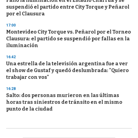
Falló la iluminación en el Estadio Charrúa y se
suspendió el partido entre City Torque y Peñarol
por el Clausura
17:00
Montevideo City Torque vs. Peñarol por el Torneo
Clausura: el partido se suspendió por fallas en la
iluminación
16:42
Una estrella de la televisión argentina fue a ver
el show de Gustaf y quedó deslumbrada: "Quiero
trabajar con vos"
16:28
Salto: dos personas murieron en las últimas
horas tras siniestros de tránsito en el mismo
punto de la ciudad