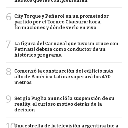
hábitos que las complementan
6
City Torque y Peñarol en un prometedor
partido por el Torneo Clausura: hora,
formaciones y dónde verlo en vivo
7
La figura del Carnaval que tuvo un cruce con
Petinatti debuta como conductor de un
histórico programa
8
Comenzó la construcción del edificio más
alto de América Latina: superará los 470
metros
9
Sergio Puglia anunció la suspensión de su
reality: el curioso motivo detrás de la
decisión
10
Una estrella de la televisión argentina fue a