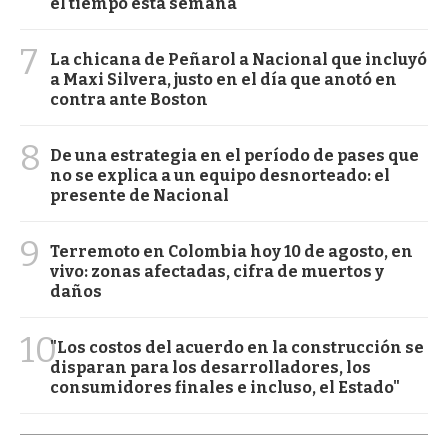
el tiempo esta semana
7
La chicana de Peñarol a Nacional que incluyó
a Maxi Silvera, justo en el día que anotó en
contra ante Boston
8
De una estrategia en el período de pases que
no se explica a un equipo desnorteado: el
presente de Nacional
9
Terremoto en Colombia hoy 10 de agosto, en
vivo: zonas afectadas, cifra de muertos y
daños
10
"Los costos del acuerdo en la construcción se
disparan para los desarrolladores, los
consumidores finales e incluso, el Estado"