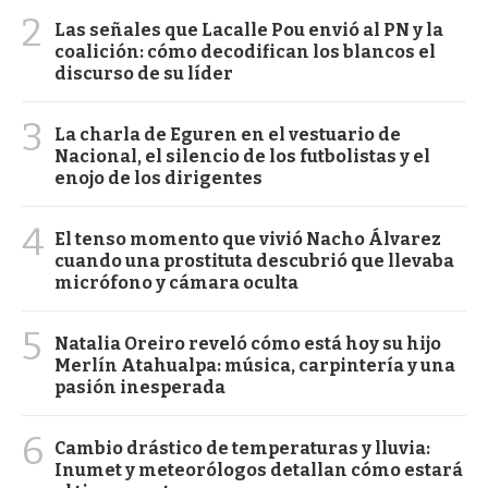
2
Las señales que Lacalle Pou envió al PN y la
coalición: cómo decodifican los blancos el
discurso de su líder
3
La charla de Eguren en el vestuario de
Nacional, el silencio de los futbolistas y el
enojo de los dirigentes
4
El tenso momento que vivió Nacho Álvarez
cuando una prostituta descubrió que llevaba
micrófono y cámara oculta
5
Natalia Oreiro reveló cómo está hoy su hijo
Merlín Atahualpa: música, carpintería y una
pasión inesperada
6
Cambio drástico de temperaturas y lluvia:
Inumet y meteorólogos detallan cómo estará