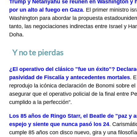
Trump y Netanyahu se reúnen en Washington y 
por un alto al fuego en Gaza
. El primer ministro is
Washington para abordar la propuesta estadouniden
tanto, las negociaciones indirectas entre Israel y H
Doha.
Y no te pierdas
¿El operativo del clásico "fue un éxito"? Declar
pasividad de Fiscalía y antecedentes mortales
. E
reprodujo la icónica declaración de Bonomi sobre el c
asegurar que el operativo policial de la final entre P
cumplido a la perfección".
Los 85 años de Ringo Starr, el Beatle de "paz y 
espejo y siente que nunca pasó los 24
. Carismátic
cumple 85 años con disco nuevo, gira y una filosofí