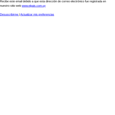
Recibe este email debido a que esta dirección de correo electrónico fue registrada en
nuestro sitio web
www.elpais.com.uy
Desuscribirme
|
Actualizar mis preferencias