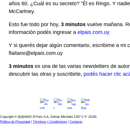
años 60. ¿Cuál es su secreto? "Él es Ringo. Y nadie 
McCartney.
Esto fue todo por hoy,
3 minutos
vuelve mañana. R
información podés ingresar a
elpais.com.uy
Y si querés dejar algún comentario, escribime a mi c
flaitano@elpais.com.uy
3 minutos
es una de las varias newsletters de auto
descubrir las otras y suscribirte,
podés hacer clic ac
Copyright © @@ANIO El País S.A, Zelmar Michelini 1287 C.P. 11100.
Política de Privacidad
|
Términos y Condiciones
|
Contacto