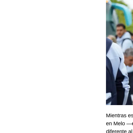
Mientras es
en Melo —e
diferente a