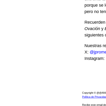
porque se l
pero no ten
Recuerden q
Ovación
y
siguientes 
Nuestras re
X:
@jprom
Instagram:
Copyright © @@ANIO 
Política de Privacida
Recibe este email de