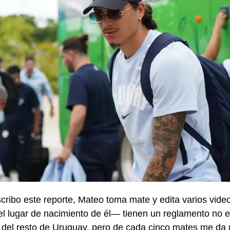
cribo este reporte, Mateo toma mate y edita varios video
l lugar de nacimiento de él— tienen un reglamento no e
l del resto de Uruguay, pero de cada cinco mates me da 