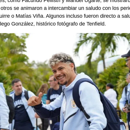
es, como Facundo Pellistri y Manuel Ugarte, se mostrar
otros se animaron a intercambiar un saludo con los per
irre o Matías Viña. Algunos incluso fueron directo a sa
lego González, histórico fotógrafo de Tenfield.