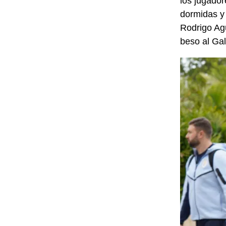
los jugador
dormidas y 
Rodrigo Agu
beso al Gal