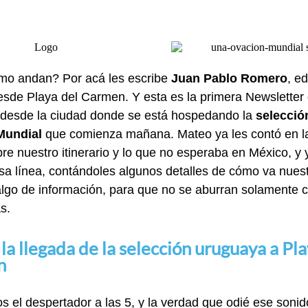
mo andan? Por acá les escribe
Juan Pablo Romero
, ed
esde Playa del Carmen. Y esta es la primera Newsletter
 desde la ciudad donde se está hospedando la
selecció
Mundial
que comienza mañana. Mateo ya les contó en l
re nuestro itinerario y lo que no esperaba en México, y 
sa línea, contándoles algunos detalles de cómo va nues
algo de información, para que no se aburran solamente 
s.
 la llegada de la selección uruguaya a Pl
n
 el despertador a las 5, y la verdad que odié ese sonid