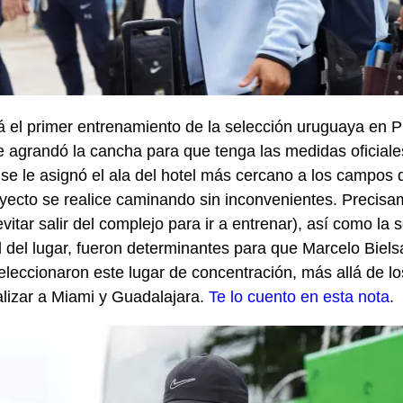
 el primer entrenamiento de la selección uruguaya en P
agrandó la cancha para que tenga las medidas oficiales
se le asignó el ala del hotel más cercano a los campos 
yecto se realice caminando sin inconvenientes. Precisa
vitar salir del complejo para ir a entrenar), así como la 
d del lugar, fueron determinantes para que Marcelo Biels
leccionaron este lugar de concentración, más allá de lo
alizar a Miami y Guadalajara.
Te lo cuento en esta nota
.