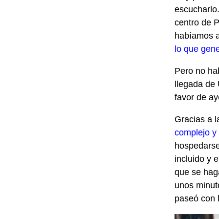
escucharlo
centro de 
habíamos 
lo que gen
Pero no hab
llegada de
favor de ay
Gracias a l
complejo y 
hospedarse
incluido y
que se haga
unos minut
paseó con 