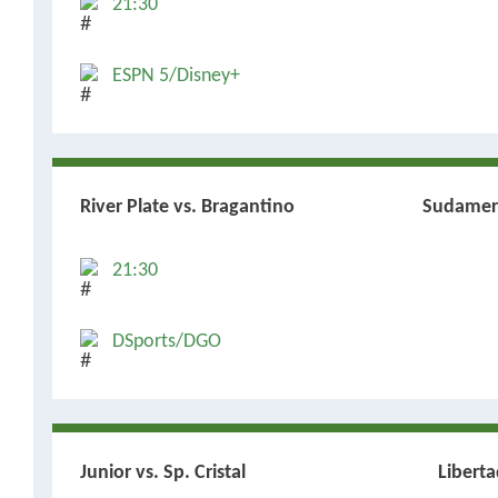
21:30
ESPN 5/Disney+
River Plate vs. Bragantino
Sudamer
21:30
DSports/DGO
Junior vs. Sp. Cristal
Libert