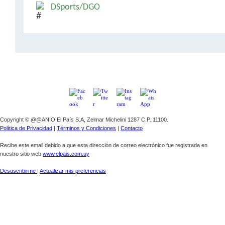
DSports/DGO
Copyright © @@ANIO El País S.A, Zelmar Michelini 1287 C.P. 11100.
Política de Privacidad
|
Términos y Condiciones
|
Contacto
Recibe este email debido a que esta dirección de correo electrónico fue registrada en
nuestro sitio web
www.elpais.com.uy
Desuscribirme
|
Actualizar mis preferencias