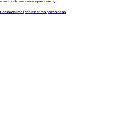
nuestro sitio web
www.elpais.com.uy
Desuscribirme
|
Actualizar mis preferencias