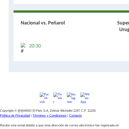
Nacional vs. Peñarol
Supe
Uru
20:30
Copyright © @@ANIO El País S.A, Zelmar Michelini 1287 C.P. 11100.
Política de Privacidad
|
Términos y Condiciones
|
Contacto
Recibe este email debido a que esta dirección de correo electrónico fue registrada en