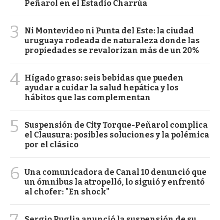
Peñarol en el Estadio Charrúa
3
Ni Montevideo ni Punta del Este: la ciudad
uruguaya rodeada de naturaleza donde las
propiedades se revalorizan más de un 20%
4
Hígado graso: seis bebidas que pueden
ayudar a cuidar la salud hepática y los
hábitos que las complementan
5
Suspensión de City Torque-Peñarol complica
el Clausura: posibles soluciones y la polémica
por el clásico
6
Una comunicadora de Canal 10 denunció que
un ómnibus la atropelló, lo siguió y enfrentó
al chofer: "En shock"
Sergio Puglia anunció la suspensión de su