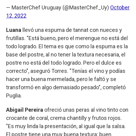
— MasterChef Uruguay (@MasterChef_Uy)
October
12, 2022
Luana
llevó una espuma de tannat con nueces y
frutillas. "Está bueno, pero el merengue no está del
todo logrado. El tema es que como la espuma es la
base del postre, al no tener la textura necesaria, el
postre no está del todo logrado. Pero el dulce es
correcto", aseguró Torres. "Tenías el vino y podías
hacer una buena mermelada, pero le faltó y se
transformó en algo demasiado pesado", completó
Puglia.
Abigail Pereira
ofreció unas peras al vino tinto con
crocante de coral, crema chantilly y frutos rojos.
"Es muy linda la presentación, al igual que la salsa.
El postre tiene una muy buena textura; buen