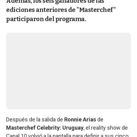
Además, los seis ganadores de las
ediciones anteriores de "Masterchef"
participaron del programa.
Después de la salida de
Ronnie Arias
de
Masterchef Celebrity: Uruguay
, el reality show de
Canal 10 volvió a la pantalla para definir a sus cinco