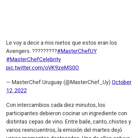
Le voy a decir a mis nietos que estos eran los
Avengers. ?????????
#MasterChefUY
#MasterChefCelebrity
pic.twitter.com/oVK9zeMS0O
— MasterChef Uruguay (@MasterChef_Uy)
October
12, 2022
Con intercambios cada diez minutos, los
participantes debieron cocinar un ingrediente con
distintas cepas de vino. Entre baile, canto, chistes y
varios reencuentros, la emisión del martes dejó