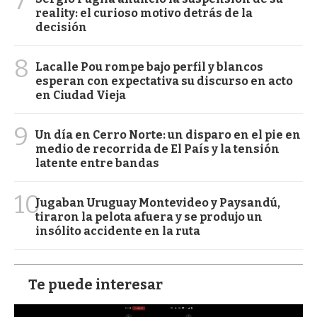
7
reality: el curioso motivo detrás de la
decisión
8
Lacalle Pou rompe bajo perfil y blancos
esperan con expectativa su discurso en acto
en Ciudad Vieja
9
Un día en Cerro Norte: un disparo en el pie en
medio de recorrida de El País y la tensión
latente entre bandas
10
Jugaban Uruguay Montevideo y Paysandú,
tiraron la pelota afuera y se produjo un
insólito accidente en la ruta
Te puede interesar