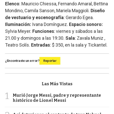
Elenco
: Mauricio Chiessa, Fernando Amaral, Bettina
Mondino, Camila Sanson, Mariela Maggioli.
Diseño
de vestuario y escenografía
: Gerardo Egea.
Iluminación:
Ivana Domínguez.
Espacio sonoro:
Sylvia Meyer.
Funciones
: viernes y sábados a las
21.00 y domingos a las 19:30.
Sala
: Zavala Muniz ,
Teatro Solís.
Entradas
: $ 350, en la sala y Tickantel.
¿Encontraste un error?
Reportar
Las Más Vistas
1
Murió Jorge Messi, padre y representante
histórico de Lionel Messi