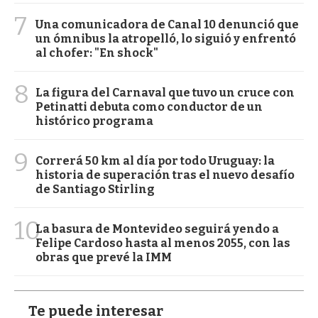
7
Una comunicadora de Canal 10 denunció que
un ómnibus la atropelló, lo siguió y enfrentó
al chofer: "En shock"
8
La figura del Carnaval que tuvo un cruce con
Petinatti debuta como conductor de un
histórico programa
9
Correrá 50 km al día por todo Uruguay: la
historia de superación tras el nuevo desafío
de Santiago Stirling
10
La basura de Montevideo seguirá yendo a
Felipe Cardoso hasta al menos 2055, con las
obras que prevé la IMM
Te puede interesar