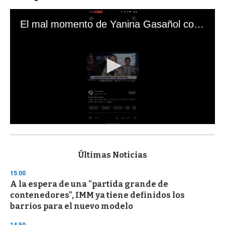
El mal momento de Yanina Gasañol con un hincha argentino en "Subrayado"
0
s
e
c
Últimas Noticias
o
n
15:00
d
A la espera de una "partida grande de
s
o
contenedores", IMM ya tiene definidos los
f
barrios para el nuevo modelo
3
3
s