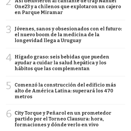
2
Así detuvieron al cantante de trap Nahuel
One23 y a chilenos que explotaron un cajero
en Parque Miramar
3
Jóvenes, sanos y obsesionados con el futuro:
el nuevo boom de la medicina de la
longevidad llega a Uruguay
4
Hígado graso: seis bebidas que pueden
ayudar a cuidar la salud hepática y los
hábitos que las complementan
5
Comenzó la construcción del edificio más
alto de América Latina: superará los 470
metros
6
City Torque y Peñarol en un prometedor
partido por el Torneo Clausura: hora,
formaciones y dónde verlo en vivo