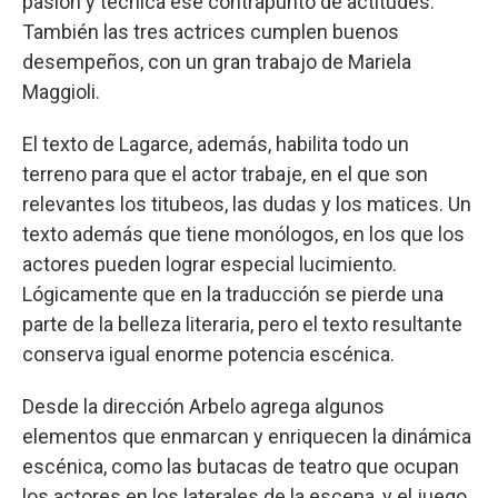
pasión y técnica ese contrapunto de actitudes.
También las tres actrices cumplen buenos
desempeños, con un gran trabajo de Mariela
Maggioli.
El texto de Lagarce, además, habilita todo un
terreno para que el actor trabaje, en el que son
relevantes los titubeos, las dudas y los matices. Un
texto además que tiene monólogos, en los que los
actores pueden lograr especial lucimiento.
Lógicamente que en la traducción se pierde una
parte de la belleza literaria, pero el texto resultante
conserva igual enorme potencia escénica.
Desde la dirección Arbelo agrega algunos
elementos que enmarcan y enriquecen la dinámica
escénica, como las butacas de teatro que ocupan
los actores en los laterales de la escena, y el juego