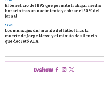
13:07
El beneficio del BPS que permite trabajar medio
horario tras un nacimiento y cobrar el 50 % del
jornal
12:43
Los mensajes del mundo del fútbol tras la
muerte de Jorge Messi y el minuto de silencio
que decretó AFA