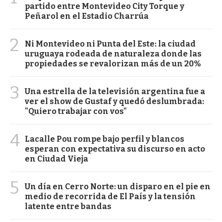
partido entre Montevideo City Torque y
Peñarol en el Estadio Charrúa
2
Ni Montevideo ni Punta del Este: la ciudad
uruguaya rodeada de naturaleza donde las
propiedades se revalorizan más de un 20%
3
Una estrella de la televisión argentina fue a
ver el show de Gustaf y quedó deslumbrada:
"Quiero trabajar con vos"
4
Lacalle Pou rompe bajo perfil y blancos
esperan con expectativa su discurso en acto
en Ciudad Vieja
5
Un día en Cerro Norte: un disparo en el pie en
medio de recorrida de El País y la tensión
latente entre bandas