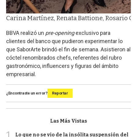
Carina Martínez, Renata Battione, Rosario Co
BBVA realizó un
pre-opening
exclusivo para
clientes del banco que pudieron experimentar lo
que SaborArte brindó el fin de semana. Asistieron al
cóctel renombrados chefs, referentes del rubro
gastronómico, influencers y figuras del ámbito
empresarial.
¿Encontraste un error?
Reportar
Las Más Vistas
1
Lo que no se vio de la insólita suspensión del