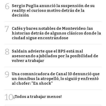
6
Sergio Puglia anunció la suspensión de su
reality: el curioso motivo detrás de la
decisión
7
Cafés y bares notables de Montevideo: las
historias detrás de algunos clásicos donde la
ciudad sigue encontrándose
8
Saldain advierte que el BPS está mal
asesorando a jubilados por la posibilidad de
volver a trabajar
9
Una comunicadora de Canal 10 denunció que
un ómnibus la atropelló, lo siguió y enfrentó
al chofer: "En shock"
10
¡Todos a trabajar menos!