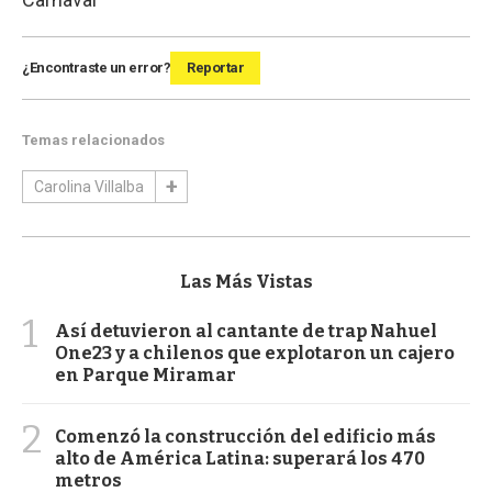
¿Encontraste un error?
Reportar
Temas relacionados
Carolina Villalba
Las Más Vistas
1
Así detuvieron al cantante de trap Nahuel
One23 y a chilenos que explotaron un cajero
en Parque Miramar
2
Comenzó la construcción del edificio más
alto de América Latina: superará los 470
metros