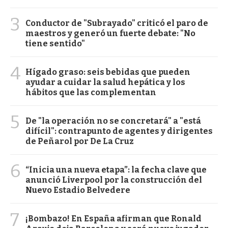
3
Conductor de "Subrayado" criticó el paro de
maestros y generó un fuerte debate: "No
tiene sentido"
4
Hígado graso: seis bebidas que pueden
ayudar a cuidar la salud hepática y los
hábitos que las complementan
5
De "la operación no se concretará" a "está
difícil": contrapunto de agentes y dirigentes
de Peñarol por De La Cruz
6
“Inicia una nueva etapa”: la fecha clave que
anunció Liverpool por la construcción del
Nuevo Estadio Belvedere
7
¡Bombazo! En España afirman que Ronald