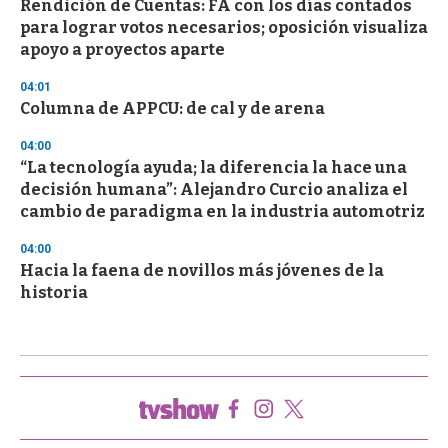
Rendición de Cuentas: FA con los días contados
para lograr votos necesarios; oposición visualiza
apoyo a proyectos aparte
04:01
Columna de APPCU: de cal y de arena
04:00
“La tecnología ayuda; la diferencia la hace una
decisión humana”: Alejandro Curcio analiza el
cambio de paradigma en la industria automotriz
04:00
Hacia la faena de novillos más jóvenes de la
historia