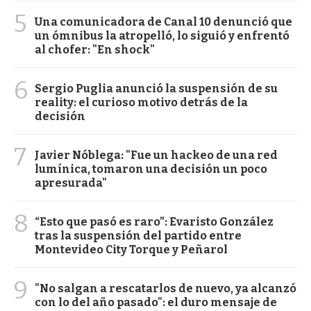
5
Una comunicadora de Canal 10 denunció que
un ómnibus la atropelló, lo siguió y enfrentó
al chofer: "En shock"
6
Sergio Puglia anunció la suspensión de su
reality: el curioso motivo detrás de la
decisión
7
Javier Nóblega: "Fue un hackeo de una red
lumínica, tomaron una decisión un poco
apresurada"
8
“Esto que pasó es raro”: Evaristo González
tras la suspensión del partido entre
Montevideo City Torque y Peñarol
9
"No salgan a rescatarlos de nuevo, ya alcanzó
con lo del año pasado": el duro mensaje de