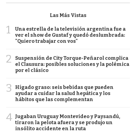
Las Más Vistas
1
Una estrella de la televisión argentina fue a
ver el show de Gustaf y quedó deslumbrada:
"Quiero trabajar con vos"
2
Suspensión de City Torque-Peñarol complica
el Clausura: posibles soluciones y la polémica
por el clásico
3
Hígado graso: seis bebidas que pueden
ayudar a cuidar la salud hepática y los
hábitos que las complementan
4
Jugaban Uruguay Montevideo y Paysandú,
tiraron la pelota afuera y se produjo un
insólito accidente en la ruta