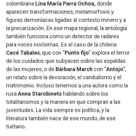
colombiana
Lina María Parra Ochoa,
donde
aparecen transformaciones, metamorfosis y
figuras demoníacas ligadas al contexto minero y a
la precarización. En ese mapa regional, la antología
también funciona como un detector de radares
para voces novísimas. Es el caso de la chilena
Cecé Tabales
, que con “
Punto fijo
” explora el terror
de los cuidados que subyacen sobre las espaldas
de las mujeres, o de
Bárbara March
con “
Antojo
”,
un relato sobre la devoración, el canibalismo y el
matrimonio. Incluso tenemos a una autora como la
rusa
Anna Starobinets
hablando sobre los
totalitarismos y la manera en que compran a las
juventudes. La vida siempre es política, y la
literatura también nace de ese mundo, de ese
tuétano.