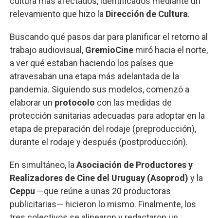
cultura más afectados, identificados mediante un
relevamiento que hizo la
Dirección de Cultura
.
Buscando qué pasos dar para planificar el retorno al
trabajo audiovisual,
GremioCine
miró hacia el norte,
a ver qué estaban haciendo los países que
atravesaban una etapa más adelantada de la
pandemia. Siguiendo sus modelos, comenzó a
elaborar un
protocolo
con las medidas de
protección sanitarias adecuadas para adoptar en la
etapa de preparación del rodaje (preproducción),
durante el rodaje y después (postproducción).
En simultáneo, la
Asociación de Productores y
Realizadores de Cine del Uruguay (Asoprod)
y la
Ceppu
—que reúne a unas 20 productoras
publicitarias— hicieron lo mismo. Finalmente, los
tres colectivos se alinearon y redactaron un