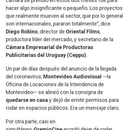
cámara se prendió en estos dos meses fue para
hacer algo insignificante o pequeño. Los proyectos
que realmente mueven al sector, que por lo general
son internacionales, pararon totalmente”, dice
Diego Robino
, director de
Oriental Films
,
productora líder del mercado, y secretario de la
Cámara Empresarial de Productoras
Publicitarias del Uruguay (Ceppu)
.
Un par de días después del anuncio de la llegada
del coronavirus,
Montevideo Audiovisual
—la
Oficina de Locaciones de la Intendencia de
Montevideo— se alineó con la consigna de
quedarse en casa
y dejó de emitir permisos para
rodar en espacios públicos. Era un mensaje claro.
Por otra parte, casi en
simultáneo,
GremioCine
acordó dejar de rodar.