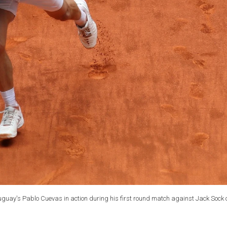
guay's Pablo Cuevas in action during his first round match against Jack Sock o