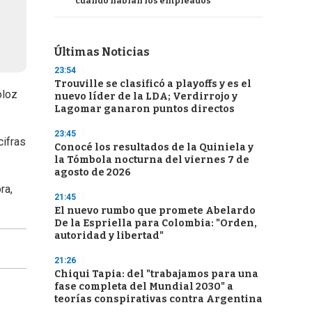
cuando hablan los empleados
Últimas Noticias
23:54
Trouville se clasificó a playoffs y es el
oloz
nuevo líder de la LDA; Verdirrojo y
Lagomar ganaron puntos directos
23:45
cifras
Conocé los resultados de la Quiniela y
la Tómbola nocturna del viernes 7 de
agosto de 2026
ra,
21:45
El nuevo rumbo que promete Abelardo
De la Espriella para Colombia: "Orden,
autoridad y libertad"
21:26
Chiqui Tapia: del "trabajamos para una
fase completa del Mundial 2030" a
teorías conspirativas contra Argentina