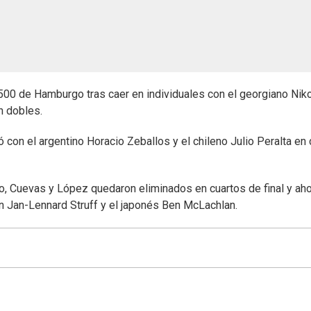
500 de Hamburgo tras caer en individuales con el georgiano Nik
n dobles.
 con el argentino Horacio Zeballos y el chileno Julio Peralta en 
o, Cuevas y López quedaron eliminados en cuartos de final y aho
n Jan-Lennard Struff y el japonés Ben McLachlan.