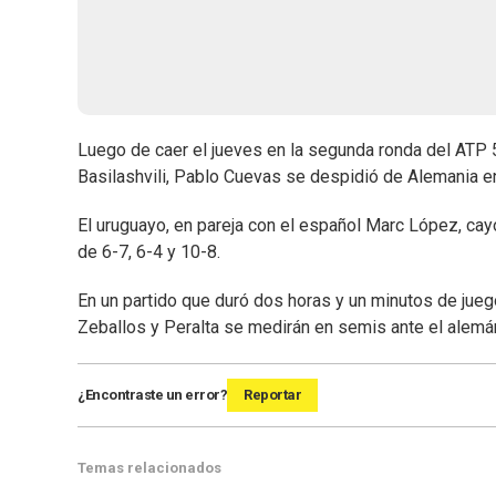
Luego de caer el jueves en la segunda ronda del ATP 
Basilashvili, Pablo Cuevas se despidió de Alemania e
El uruguayo, en pareja con el español Marc López, cayó
de 6-7, 6-4 y 10-8.
En un partido que duró dos horas y un minutos de jueg
Zeballos y Peralta se medirán en semis ante el alemá
¿Encontraste un error?
Reportar
Temas relacionados