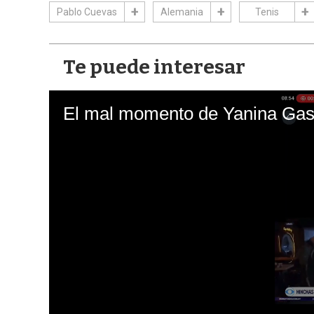
Pablo Cuevas
Alemania
Tenis
Te puede interesar