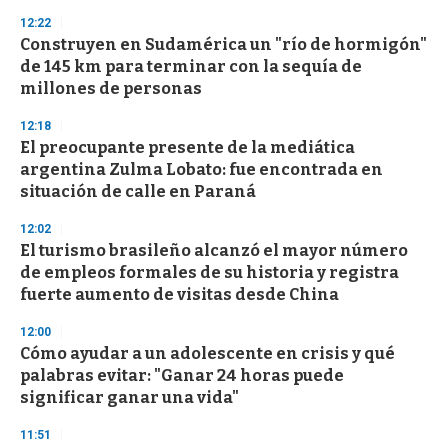
12:22
Construyen en Sudamérica un "río de hormigón"
de 145 km para terminar con la sequía de
millones de personas
12:18
El preocupante presente de la mediática
argentina Zulma Lobato: fue encontrada en
situación de calle en Paraná
12:02
El turismo brasileño alcanzó el mayor número
de empleos formales de su historia y registra
fuerte aumento de visitas desde China
12:00
Cómo ayudar a un adolescente en crisis y qué
palabras evitar: "Ganar 24 horas puede
significar ganar una vida"
11:51