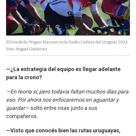
El brasileño Magno Nazaret en la Vuelta Ciclista del Uruguay 2024.
Foto: Miguel Gutiérrez
—¿La estrategia del equipo es llegar adelante
para la crono?
—En teoría sí, pero todavía faltan muchos días para
eso. Por ahora nos enfocaremos en aguantar y
guardar—
soltó entre risas junto a sus
compañeros.
—Visto que conocés bien las rutas uruguayas,