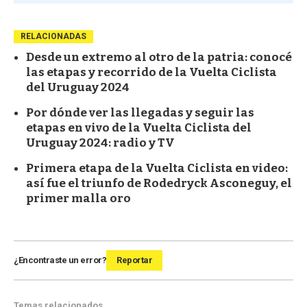
RELACIONADAS
Desde un extremo al otro de la patria: conocé
las etapas y recorrido de la Vuelta Ciclista
del Uruguay 2024
Por dónde ver las llegadas y seguir las
etapas en vivo de la Vuelta Ciclista del
Uruguay 2024: radio y TV
Primera etapa de la Vuelta Ciclista en video:
así fue el triunfo de Rodedryck Asconeguy, el
primer malla oro
¿Encontraste un error?
Reportar
Temas relacionados