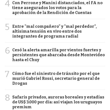
4
Con Perrone y Manini distanciados, el FA no
tiene asegurados los votos para la
aprobación de la Rendición de Cuentas
5
Entre "mal compañero" y "mal perdedor",
altísima tensión en vivo entre dos
integrantes de programa radial
6
Cesó la alerta amarilla por vientos fuertes y
persistentes que abarcaba desde Montevideo
hasta el Chuy
7
Cómo fue el siniestro de tránsito por el que
murió Gabriel Rossi, secretario general de
Drogas
8
Safaris privados, auroras boreales y estadías
de US$ 3.000 por día: así viajan los uruguayos
premium