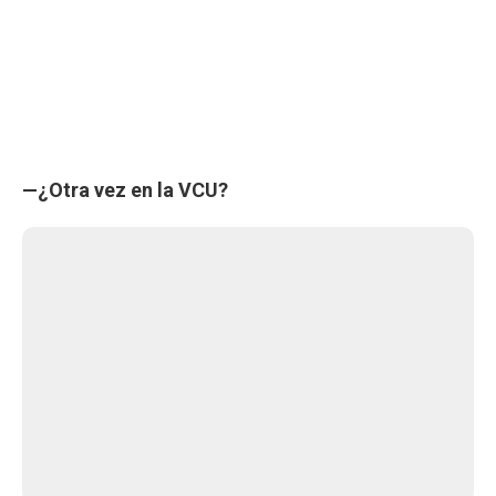
—¿Otra vez en la VCU?