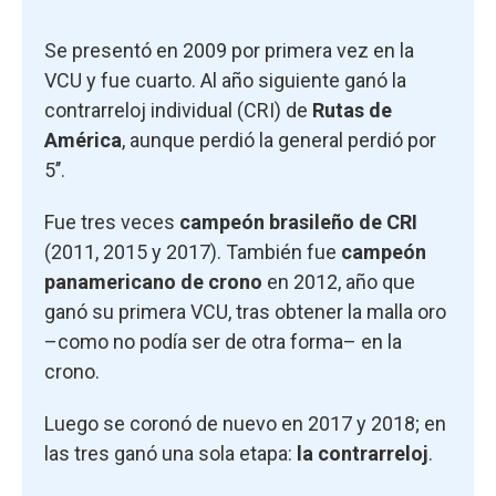
Se presentó en 2009 por primera vez en la
VCU y fue cuarto. Al año siguiente ganó la
contrarreloj individual (CRI) de
Rutas de
América
, aunque perdió la general perdió por
5’’.
Fue tres veces
campeón brasileño de CRI
(2011, 2015 y 2017). También fue
campeón
panamericano de crono
en 2012, año que
ganó su primera VCU, tras obtener la malla oro
–como no podía ser de otra forma– en la
crono.
Luego se coronó de nuevo en 2017 y 2018; en
las tres ganó una sola etapa:
la contrarreloj
.