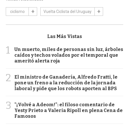
ciclismo
Vuelta Ciclista del Uruguay
Las Más Vistas
1
Un muerto, miles de personas sin luz, árboles
caídos y techos volados por el temporal que
ameritó alerta roja
2
El ministro de Ganadería, Alfredo Fratti, le
pone un freno a la reducción de la jornada
laboral y pide que los robots aporten al BPS
3
"¡Volvé a Adeom!": el filoso comentario de
Yesty Prieto a Valeria Ripoll en plena Cena de
Famosos