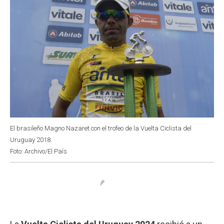
El brasileño Magno Nazaret con el trofeo de la Vuelta Ciclista del
Uruguay 2018.
Foto: Archivo/El País