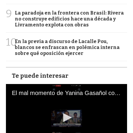
9
La paradoja en la frontera con Brasil: Rivera
no construye edificios hace una década y
Livramento explota con obras
10
En la previa a discurso de Lacalle Pou,
blancos se enfrascan en polémica interna
sobre qué oposición ejercer
Te puede interesar
El mal momento de Yanina Gasañol con un hincha argentino en "Subrayado"