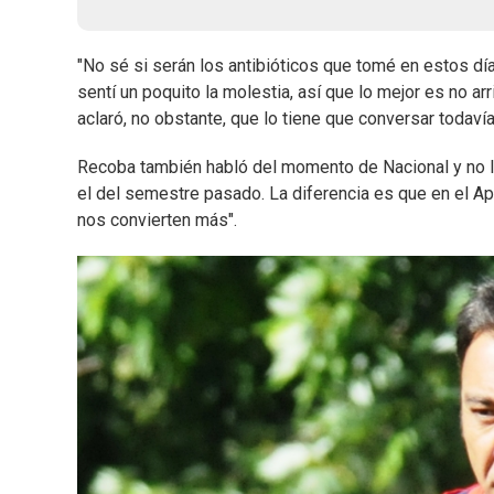
"No sé si serán los antibióticos que tomé en estos día
sentí un poquito la molestia, así que lo mejor es no ar
aclaró, no obstante, que lo tiene que conversar todaví
Recoba también habló del momento de Nacional y no l
el del semestre pasado. La diferencia es que en el A
nos convierten más".