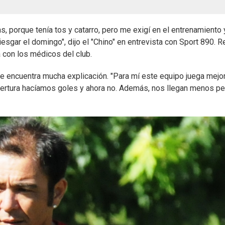
s, porque tenía tos y catarro, pero me exigí en el entrenamiento 
riesgar el domingo", dijo el "Chino" en entrevista con Sport 890. 
a con los médicos del club.
e encuentra mucha explicación. "Para mí este equipo juega mejo
pertura hacíamos goles y ahora no. Además, nos llegan menos pe