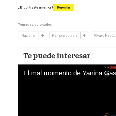
¿Encontraste un error?
Reportar
Temas relacionados
Nacional
Rampla Juniors
Álvaro Recob
Te puede interesar