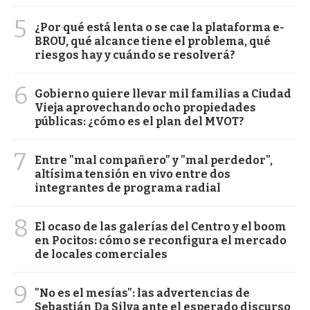
5
¿Por qué está lenta o se cae la plataforma e-
BROU, qué alcance tiene el problema, qué
riesgos hay y cuándo se resolverá?
6
Gobierno quiere llevar mil familias a Ciudad
Vieja aprovechando ocho propiedades
públicas: ¿cómo es el plan del MVOT?
7
Entre "mal compañero" y "mal perdedor",
altísima tensión en vivo entre dos
integrantes de programa radial
8
El ocaso de las galerías del Centro y el boom
en Pocitos: cómo se reconfigura el mercado
de locales comerciales
9
"No es el mesías": las advertencias de
Sebastián Da Silva ante el esperado discurso