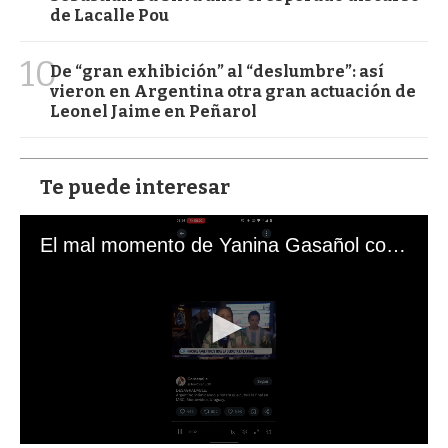
de Lacalle Pou
10
De “gran exhibición” al “deslumbre”: así
vieron en Argentina otra gran actuación de
Leonel Jaime en Peñarol
Te puede interesar
El mal momento de Yanina Gasañol con un hincha argentino en "Subrayado"