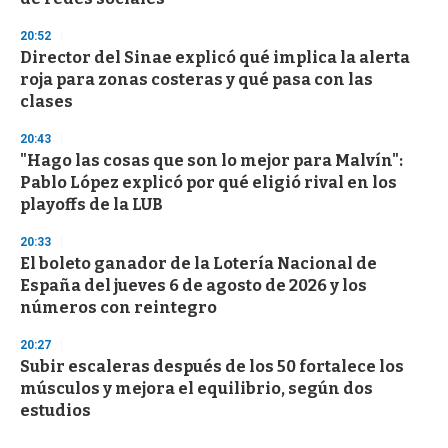
20:52
Director del Sinae explicó qué implica la alerta
roja para zonas costeras y qué pasa con las
clases
20:43
"Hago las cosas que son lo mejor para Malvín":
Pablo López explicó por qué eligió rival en los
playoffs de la LUB
20:33
El boleto ganador de la Lotería Nacional de
España del jueves 6 de agosto de 2026 y los
números con reintegro
20:27
Subir escaleras después de los 50 fortalece los
músculos y mejora el equilibrio, según dos
estudios