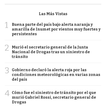
Las Más Vistas
1
Buena parte del país bajo alerta naranja y
amarilla de Inumet por vientos muy fuertes y
persistentes
2
Murió el secretario general de la Junta
Nacional de Drogas tras un siniestro de
tránsito
3
Gobierno declaró la alerta roja por las
condiciones meteorológicas en varias zonas
del país
4
Cómo fue el siniestro de tránsito por el que
murió Gabriel Rossi, secretario general de
Drogas