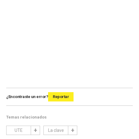
¿Encontraste un error?
Reportar
Temas relacionados
UTE
La clave